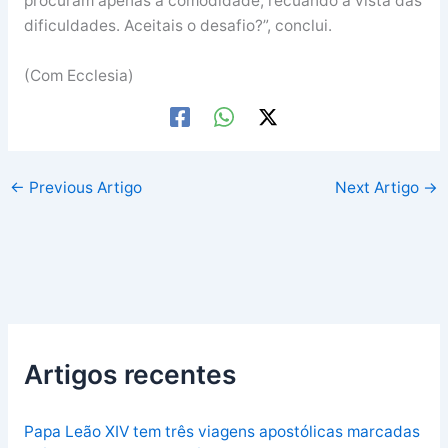
procuram apenas a comodidade, recuando à vista das
dificuldades. Aceitais o desafio?”, conclui.
(Com Ecclesia)
←
Previous Artigo
Next Artigo
→
Artigos recentes
Papa Leão XIV tem três viagens apostólicas marcadas