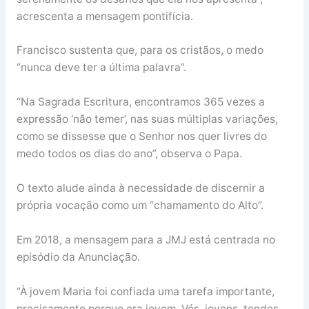
acrescenta a mensagem pontifícia.
Francisco sustenta que, para os cristãos, o medo
“nunca deve ter a última palavra”.
“Na Sagrada Escritura, encontramos 365 vezes a
expressão ‘não temer’, nas suas múltiplas variações,
como se dissesse que o Senhor nos quer livres do
medo todos os dias do ano”, observa o Papa.
O texto alude ainda à necessidade de discernir a
própria vocação como um “chamamento do Alto”.
Em 2018, a mensagem para a JMJ está centrada no
episódio da Anunciação.
“À jovem Maria foi confiada uma tarefa importante,
precisamente porque era jovem. Vós, jovens, tendes