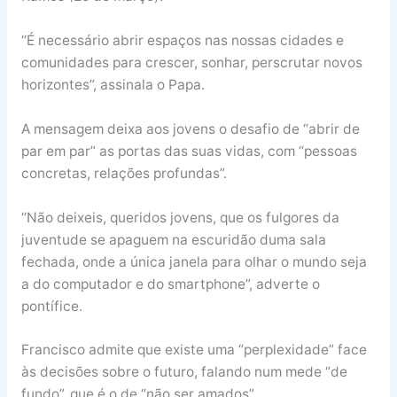
“É necessário abrir espaços nas nossas cidades e
comunidades para crescer, sonhar, perscrutar novos
horizontes”, assinala o Papa.
A mensagem deixa aos jovens o desafio de “abrir de
par em par” as portas das suas vidas, com “pessoas
concretas, relações profundas”.
“Não deixeis, queridos jovens, que os fulgores da
juventude se apaguem na escuridão duma sala
fechada, onde a única janela para olhar o mundo seja
a do computador e do smartphone”, adverte o
pontífice.
Francisco admite que existe uma “perplexidade” face
às decisões sobre o futuro, falando num mede “de
fundo”, que é o de “não ser amados”.