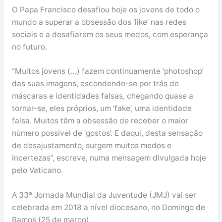
O Papa Francisco desafiou hoje os jovens de todo o
mundo a superar a obsessão dos ‘like’ nas redes
sociais e a desafiarem os seus medos, com esperança
no futuro.
“Muitos jovens (…) fazem continuamente ‘photoshop’
das suas imagens, escondendo-se por trás de
máscaras e identidades falsas, chegando quase a
tornar-se, eles próprios, um ‘fake’, uma identidade
falsa. Muitos têm a obsessão de receber o maior
número possível de ‘gostos’. E daqui, desta sensação
de desajustamento, surgem muitos medos e
incertezas”, escreve, numa mensagem divulgada hoje
pelo Vaticano.
A 33ª Jornada Mundial da Juventude (JMJ) vai ser
celebrada em 2018 a nível diocesano, no Domingo de
Ramos (25 de março).