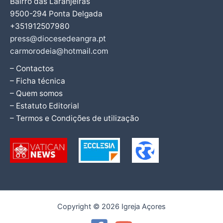
Bairro das Laranjeiras
9500-294 Ponta Delgada
+351912507980
press@diocesedeangra.pt
carmorodeia@hotmail.com
– Contactos
– Ficha técnica
– Quem somos
– Estatuto Editorial
– Termos e Condições de utilização
Copyright © 2026 Igreja Açores