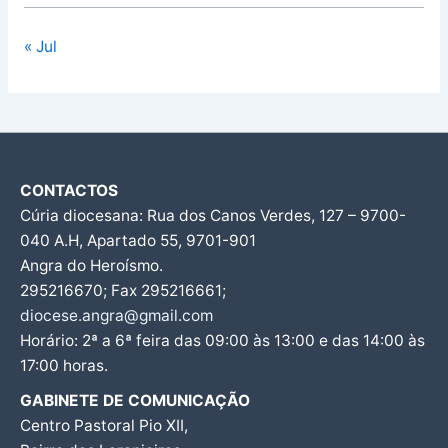
« Jul
CONTACTOS
Cúria diocesana: Rua dos Canos Verdes, 127 – 9700-
040 A.H, Apartado 55, 9701-901
Angra do Heroísmo.
295216670; Fax 295216661;
diocese.angra@gmail.com
Horário: 2ª a 6ª feira das 09:00 às 13:00 e das 14:00 às
17:00 horas.
GABINETE DE COMUNICAÇÃO
Centro Pastoral Pio XII,