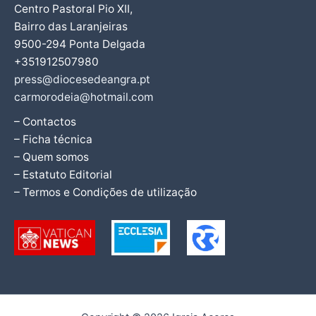
Centro Pastoral Pio XII,
Bairro das Laranjeiras
9500-294 Ponta Delgada
+351912507980
press@diocesedeangra.pt
carmorodeia@hotmail.com
– Contactos
– Ficha técnica
– Quem somos
– Estatuto Editorial
– Termos e Condições de utilização