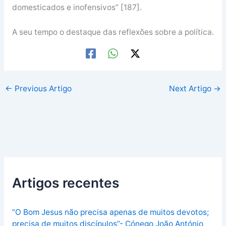
domesticados e inofensivos” [187].
A seu tempo o destaque das reflexões sobre a política.
←
Previous Artigo
Next Artigo
→
Artigos recentes
“O Bom Jesus não precisa apenas de muitos devotos;
precisa de muitos discípulos”- Cónego João António