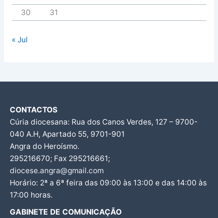
30
31
« Jul
CONTACTOS
Cúria diocesana: Rua dos Canos Verdes, 127 – 9700-
040 A.H, Apartado 55, 9701-901
Angra do Heroísmo.
295216670; Fax 295216661;
diocese.angra@gmail.com
Horário: 2ª a 6ª feira das 09:00 às 13:00 e das 14:00 às
17:00 horas.
GABINETE DE COMUNICAÇÃO