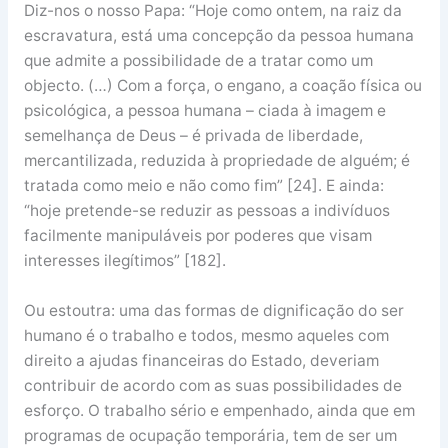
Diz-nos o nosso Papa: “Hoje como ontem, na raiz da
escravatura, está uma concepção da pessoa humana
que admite a possibilidade de a tratar como um
objecto. (…) Com a força, o engano, a coação física ou
psicológica, a pessoa humana – ciada à imagem e
semelhança de Deus – é privada de liberdade,
mercantilizada, reduzida à propriedade de alguém; é
tratada como meio e não como fim” [24]. E ainda:
“hoje pretende-se reduzir as pessoas a indivíduos
facilmente manipuláveis por poderes que visam
interesses ilegítimos” [182].
Ou estoutra: uma das formas de dignificação do ser
humano é o trabalho e todos, mesmo aqueles com
direito a ajudas financeiras do Estado, deveriam
contribuir de acordo com as suas possibilidades de
esforço. O trabalho sério e empenhado, ainda que em
programas de ocupação temporária, tem de ser um