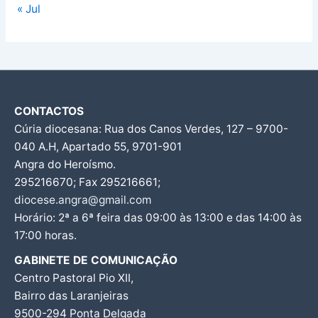
« Jul
CONTACTOS
Cúria diocesana: Rua dos Canos Verdes, 127 – 9700-
040 A.H, Apartado 55, 9701-901
Angra do Heroísmo.
295216670; Fax 295216661;
diocese.angra@gmail.com
Horário: 2ª a 6ª feira das 09:00 às 13:00 e das 14:00 às
17:00 horas.
GABINETE DE COMUNICAÇÃO
Centro Pastoral Pio XII,
Bairro das Laranjeiras
9500-294 Ponta Delgada