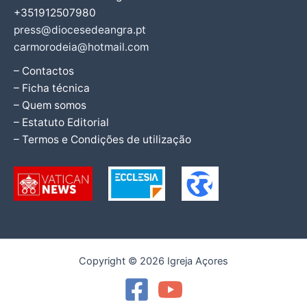
+351912507980
press@diocesedeangra.pt
carmorodeia@hotmail.com
– Contactos
– Ficha técnica
– Quem somos
– Estatuto Editorial
– Termos e Condições de utilização
Copyright © 2026 Igreja Açores