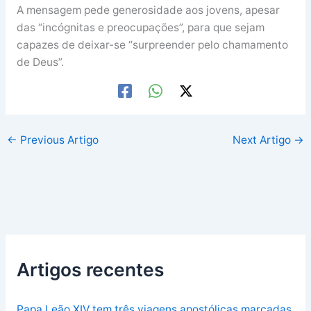
A mensagem pede generosidade aos jovens, apesar
das “incógnitas e preocupações”, para que sejam
capazes de deixar-se “surpreender pelo chamamento
de Deus”.
←
Previous Artigo
Next Artigo
→
Artigos recentes
Papa Leão XIV tem três viagens apostólicas marcadas