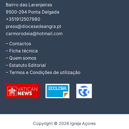
Bairro das Laranjeiras
9500-294 Ponta Delgada
+351912507980
press@diocesedeangra.pt
carmorodeia@hotmail.com
– Contactos
– Ficha técnica
– Quem somos
– Estatuto Editorial
– Termos e Condições de utilização
Copyright © 2026 Igreja Açores