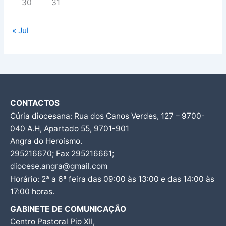
30
31
« Jul
CONTACTOS
Cúria diocesana: Rua dos Canos Verdes, 127 – 9700-
040 A.H, Apartado 55, 9701-901
Angra do Heroísmo.
295216670; Fax 295216661;
diocese.angra@gmail.com
Horário: 2ª a 6ª feira das 09:00 às 13:00 e das 14:00 às
17:00 horas.
GABINETE DE COMUNICAÇÃO
Centro Pastoral Pio XII,