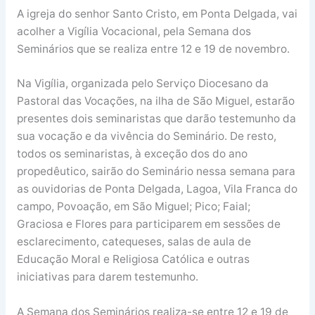
A igreja do senhor Santo Cristo, em Ponta Delgada, vai
acolher a Vigília Vocacional, pela Semana dos
Seminários que se realiza entre 12 e 19 de novembro.
Na Vigília, organizada pelo Serviço Diocesano da
Pastoral das Vocações, na ilha de São Miguel, estarão
presentes dois seminaristas que darão testemunho da
sua vocação e da vivência do Seminário. De resto,
todos os seminaristas, à exceção dos do ano
propedêutico, sairão do Seminário nessa semana para
as ouvidorias de Ponta Delgada, Lagoa, Vila Franca do
campo, Povoação, em São Miguel; Pico; Faial;
Graciosa e Flores para participarem em sessões de
esclarecimento, catequeses, salas de aula de
Educação Moral e Religiosa Católica e outras
iniciativas para darem testemunho.
A Semana dos Seminários realiza-se entre 12 e 19 de