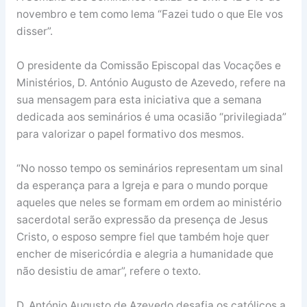
novembro e tem como lema “Fazei tudo o que Ele vos
disser”.
O presidente da Comissão Episcopal das Vocações e
Ministérios, D. António Augusto de Azevedo, refere na
sua mensagem para esta iniciativa que a semana
dedicada aos seminários é uma ocasião “privilegiada”
para valorizar o papel formativo dos mesmos.
“No nosso tempo os seminários representam um sinal
da esperança para a Igreja e para o mundo porque
aqueles que neles se formam em ordem ao ministério
sacerdotal serão expressão da presença de Jesus
Cristo, o esposo sempre fiel que também hoje quer
encher de misericórdia e alegria a humanidade que
não desistiu de amar”, refere o texto.
D. António Augusto de Azevedo desafia os católicos a