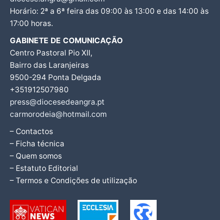
Horário: 2ª a 6ª feira das 09:00 às 13:00 e das 14:00 às
17:00 horas.
GABINETE DE COMUNICAÇÃO
Centro Pastoral Pio XII,
Bairro das Laranjeiras
9500-294 Ponta Delgada
+351912507980
press@diocesedeangra.pt
carmorodeia@hotmail.com
– Contactos
– Ficha técnica
– Quem somos
– Estatuto Editorial
– Termos e Condições de utilização