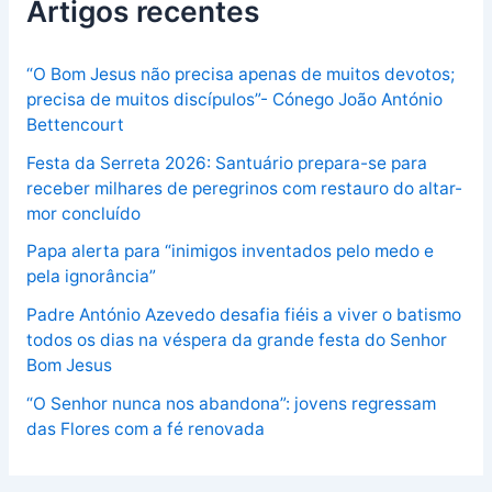
Artigos recentes
“O Bom Jesus não precisa apenas de muitos devotos;
precisa de muitos discípulos”- Cónego João António
Bettencourt
Festa da Serreta 2026: Santuário prepara-se para
receber milhares de peregrinos com restauro do altar-
mor concluído
Papa alerta para “inimigos inventados pelo medo e
pela ignorância”
Padre António Azevedo desafia fiéis a viver o batismo
todos os dias na véspera da grande festa do Senhor
Bom Jesus
“O Senhor nunca nos abandona”: jovens regressam
das Flores com a fé renovada