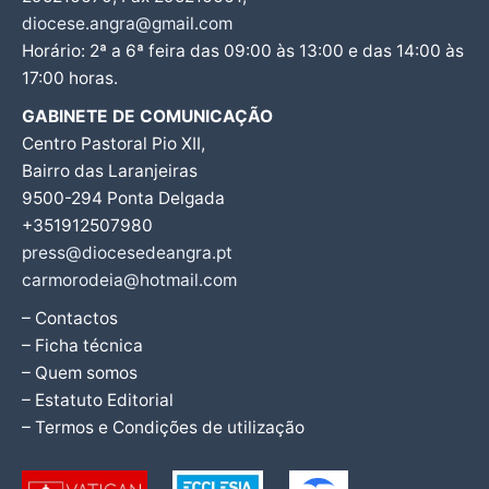
diocese.angra@gmail.com
Horário: 2ª a 6ª feira das 09:00 às 13:00 e das 14:00 às
17:00 horas.
GABINETE DE COMUNICAÇÃO
Centro Pastoral Pio XII,
Bairro das Laranjeiras
9500-294 Ponta Delgada
+351912507980
press@diocesedeangra.pt
carmorodeia@hotmail.com
– Contactos
– Ficha técnica
– Quem somos
– Estatuto Editorial
– Termos e Condições de utilização