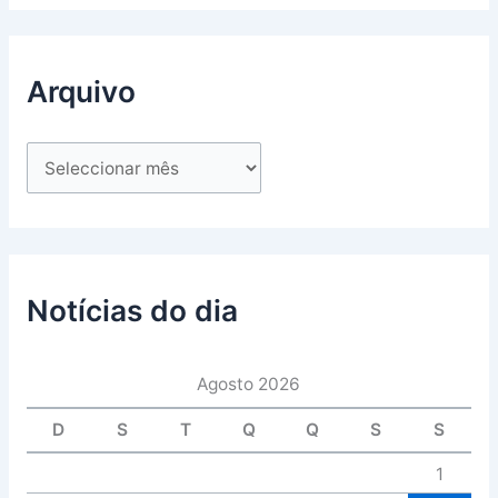
Arquivo
Notícias do dia
Agosto 2026
D
S
T
Q
Q
S
S
1