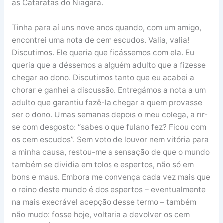
as Cataratas do Niagara.
Tinha para aí uns nove anos quando, com um amigo,
encontrei uma nota de cem escudos. Valia, valia!
Discutimos. Ele queria que ficássemos com ela. Eu
queria que a déssemos a alguém adulto que a fizesse
chegar ao dono. Discutimos tanto que eu acabei a
chorar e ganhei a discussão. Entregámos a nota a um
adulto que garantiu fazê-la chegar a quem provasse
ser o dono. Umas semanas depois o meu colega, a rir-
se com desgosto: “sabes o que fulano fez? Ficou com
os cem escudos”. Sem voto de louvor nem vitória para
a minha causa, restou-me a sensação de que o mundo
também se dividia em tolos e espertos, não só em
bons e maus. Embora me convença cada vez mais que
o reino deste mundo é dos espertos – eventualmente
na mais execrável acepção desse termo – também
não mudo: fosse hoje, voltaria a devolver os cem