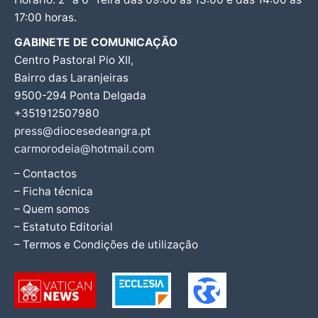
17:00 horas.
GABINETE DE COMUNICAÇÃO
Centro Pastoral Pio XII,
Bairro das Laranjeiras
9500-294 Ponta Delgada
+351912507980
press@diocesedeangra.pt
carmorodeia@hotmail.com
– Contactos
– Ficha técnica
– Quem somos
– Estatuto Editorial
– Termos e Condições de utilização