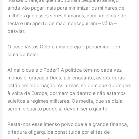
nossas crianças que não tomam pequeno almoço
ainda vão pagar mais para minimizar os milhares de
milhões que esses seres humanos, com um clique de
tecla e um aperto de mão, conseguiram – vá lá –
desviar.
O caso Vistos Gold é uma cereja – pequenina – em
cima do bolo.
Afinal o que é o Poder? A política têm-no cada vez
menos e, graças a Deus, por enquanto, as ditaduras
estão em hibernação. As armas, se bem que ribombem
à volta da Europa, dormem cá dentro e não estamos
sujeitos a regimes militares. Os media, que se dizia
serem o quarto poder, já devem ser o quinto.
Resta-nos esse imenso polvo que é a grande finança,
ditadura oligárquica constituída por elites de