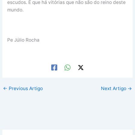
escudos. É que há vitórias que não são do reino deste
mundo.
Pe Júlio Rocha
←
Previous Artigo
Next Artigo
→