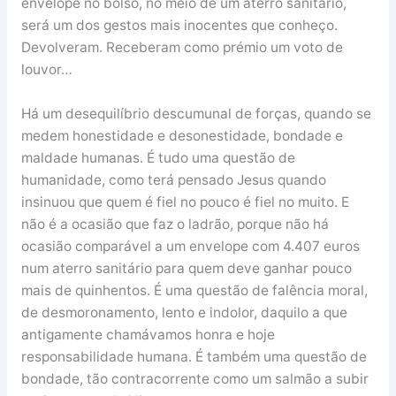
envelope no bolso, no meio de um aterro sanitário,
será um dos gestos mais inocentes que conheço.
Devolveram. Receberam como prémio um voto de
louvor…
Há um desequilíbrio descumunal de forças, quando se
medem honestidade e desonestidade, bondade e
maldade humanas. É tudo uma questão de
humanidade, como terá pensado Jesus quando
insinuou que quem é fiel no pouco é fiel no muito. E
não é a ocasião que faz o ladrão, porque não há
ocasião comparável a um envelope com 4.407 euros
num aterro sanitário para quem deve ganhar pouco
mais de quinhentos. É uma questão de falência moral,
de desmoronamento, lento e indolor, daquilo a que
antigamente chamávamos honra e hoje
responsabilidade humana. É também uma questão de
bondade, tão contracorrente como um salmão a subir