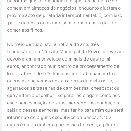
bandidos que se digladiam em apertos de mão e se
comem em almoços de negócios, enquanto ajustam o
próximo acto de pirataria intercontinental. E, com isso,
parte do resto do mundo sem dinheiro para dar de
comer aos filhos.
No meio de tudo isto, a notícia do ano: três
funcionários da Câmara Municipal da Póvoa de Varzim
devolveram um envelope com mais de quatro mil
euros, encontrado num centro de processamento de
lixo. Trata-se de três homens que trabalham no lixo,
daqueles que vemos nos arredores da meia noite,
agarrados às traseiras de camiões mal cheirosos; ou
que andam a escolher lixo para reciclagem como nós
escolhemos maçãs no supermercado. Desconheço o
salário desses senhores, mas tenho para mim que será
inferior ao de alguns executivos da banca. 4.407
euros é muito dinheiro para esses homens, e pôr um