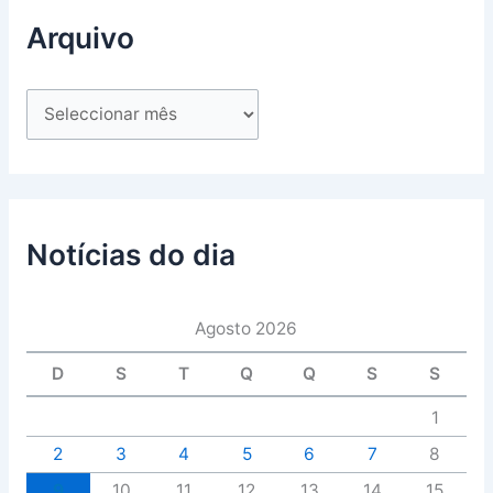
Arquivo
Notícias do dia
Agosto 2026
D
S
T
Q
Q
S
S
1
2
3
4
5
6
7
8
9
10
11
12
13
14
15