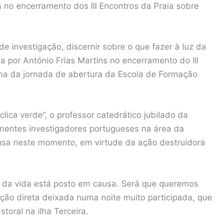
ta no encerramento dos III Encontros da Praia sobre
de investigação, discernir sobre o que fazer à luz da
ta por António Frias Martins no encerramento do III
ema da jornada de abertura da Escola de Formação
lica verde”, o professor catedrático jubilado da
nentes investigadores portugueses na área da
usa neste momento, em virtude da ação destruidora
or da vida está posto em causa. Será que queremos
ação direta deixada numa noite muito participada, que
toral na ilha Terceira.