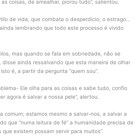
as coisas, de amealhar, piorou tudo”, salientou.
stilo de vida, que combata o desperdício, o estrago…
ainda lembrando que todo este processo é vivido
uilos, mas quando se fala em sobriedade, não se
 disse ainda ressalvando que esta maneira de olhar
 isto é, a partir da pergunta “quem sou”.
blema- Ele olha para as coisas e sabe tudo, confio
r agora é salvar a nossa pele”, alertou.
asa comum; estamos mesmo a salvar-nos, a salvar a
ando que “numa leitura de fé” a humanidade precisa de
 que existem possam servir para muitos”.