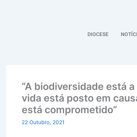
Skip
to
content
DIOCESE
NOTÍC
“A biodiversidade está a
vida está posto em causa
está comprometido”
22 Outubro, 2021