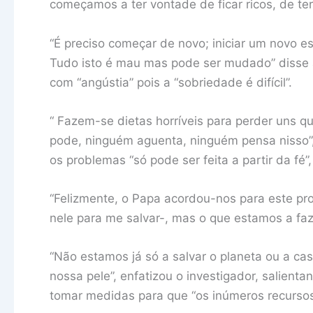
começamos a ter vontade de ficar ricos, de ter 
“É preciso começar de novo; iniciar um novo e
Tudo isto é mau mas pode ser mudado” disse 
com “angústia” pois a “sobriedade é difícil”.
“ Fazem-se dietas horríveis para perder uns q
pode, ninguém aguenta, ninguém pensa nisso”,
os problemas “só pode ser feita a partir da fé”,
“Felizmente, o Papa acordou-nos para este pro
nele para me salvar-, mas o que estamos a faze
“Não estamos já só a salvar o planeta ou a c
nossa pele”, enfatizou o investigador, salient
tomar medidas para que “os inúmeros recursos