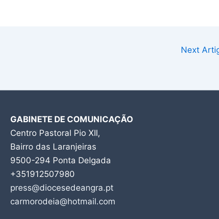
Next Art
GABINETE DE COMUNICAÇÃO
Centro Pastoral Pio XII,
Bairro das Laranjeiras
9500-294 Ponta Delgada
+351912507980
press@diocesedeangra.pt
carmorodeia@hotmail.com