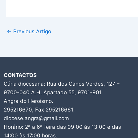
←
Previous Artigo
CONTACTOS
Cúria diocesana: Rua dos Canos Verdes, 127 –
9700-040 A.H, Apartado 55, 9701-901
Angra do Heroísmo.
295216670; Fax 295216661;
diocese.angra@gmail.com
Horário: 2ª a 6ª feira das 09:00 às 13:00 e das
14:00 às 17:00 horas.