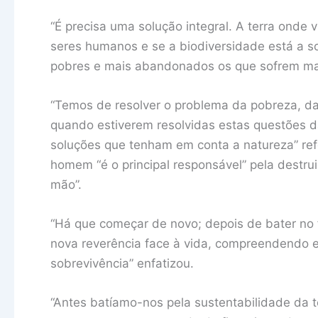
“É precisa uma solução integral. A terra ond
seres humanos e se a biodiversidade está a s
pobres e mais abandonados os que sofrem mai
“Temos de resolver o problema da pobreza, da 
quando estiverem resolvidas estas questões d
soluções que tenham em conta a natureza” ref
homem “é o principal responsável” pela destru
mão”.
“Há que começar de novo; depois de bater no 
nova reverência face à vida, compreendendo e
sobrevivência” enfatizou.
“Antes batíamo-nos pela sustentabilidade da t