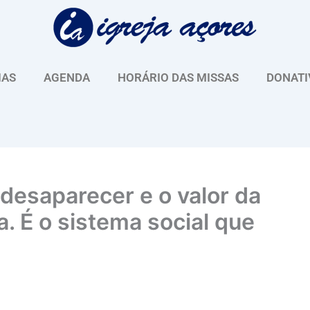
IAS
AGENDA
HORÁRIO DAS MISSAS
DONATI
 desaparecer e o valor da
. É o sistema social que