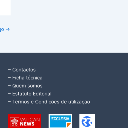
igo
→
– Contactos
– Ficha técnica
– Quem somos
– Estatuto Editorial
– Termos e Condições de utilização