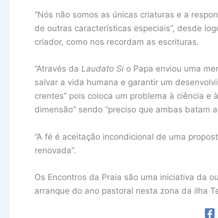
“Nós não somos as únicas criaturas e a resp
de outras características especiais”, desde l
criador, como nos recordam as escrituras.
“Através da
Laudato Si
o Papa enviou uma men
salvar a vida humana e garantir um desenvolvi
crentes” pois coloca um problema à ciência e 
dimensão” sendo “preciso que ambas batam ao
“A fé é aceitação incondicional de uma propost
renovada”.
Os Encontros da Praia são uma iniciativa da o
arranque do ano pastoral nesta zona da ilha Te