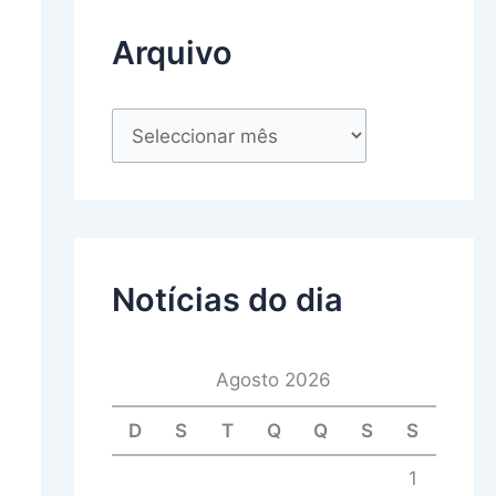
Arquivo
Notícias do dia
Agosto 2026
D
S
T
Q
Q
S
S
1