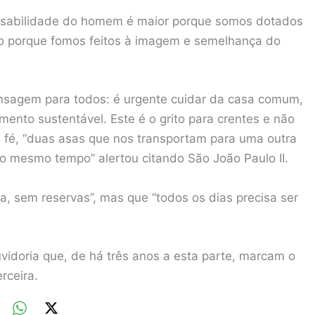
onsabilidade do homem é maior porque somos dotados
ogo porque fomos feitos à imagem e semelhança do
sagem para todos: é urgente cuidar da casa comum,
mento sustentável. Este é o grito para crentes e não
à fé, “duas asas que nos transportam para uma outra
 mesmo tempo” alertou citando São João Paulo II.
a, sem reservas”, mas que “todos os dias precisa ser
uvidoria que, de há três anos a esta parte, marcam o
rceira.