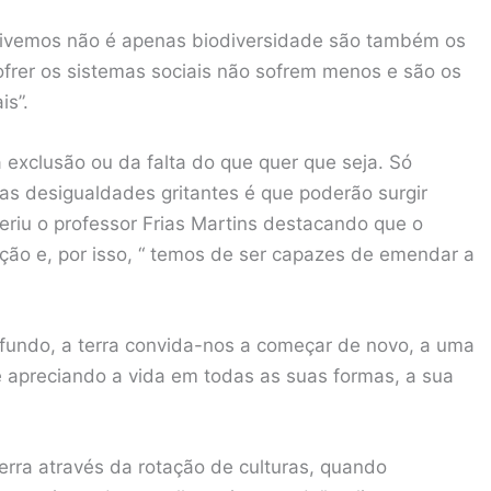
e vivemos não é apenas biodiversidade são também os
ofrer os sistemas sociais não sofrem menos e são os
s”.
exclusão ou da falta do que quer que seja. Só
as desigualdades gritantes é que poderão surgir
eriu o professor Frias Martins destacando que o
ição e, por isso, “ temos de ser capazes de emendar a
fundo, a terra convida-nos a começar de novo, a uma
 apreciando a vida em todas as suas formas, a sua
erra através da rotação de culturas, quando