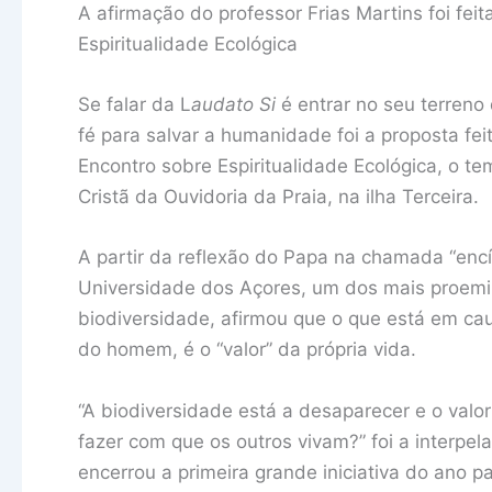
A afirmação do professor Frias Martins foi fei
Espiritualidade Ecológica
Se falar da L
audato Si
é entrar no seu terreno 
fé para salvar a humanidade foi a proposta fei
Encontro sobre Espiritualidade Ecológica, o t
Cristã da Ouvidoria da Praia, na ilha Terceira.
A partir da reflexão do Papa na chamada “encíc
Universidade dos Açores, um dos mais proemi
biodiversidade, afirmou que o que está em ca
do homem, é o “valor” da própria vida.
“A biodiversidade está a desaparecer e o val
fazer com que os outros vivam?” foi a interpel
encerrou a primeira grande iniciativa do ano pas