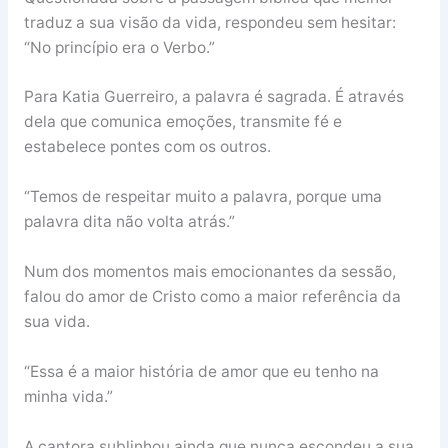
traduz a sua visão da vida, respondeu sem hesitar:
“No princípio era o Verbo.”
Para Katia Guerreiro, a palavra é sagrada. É através
dela que comunica emoções, transmite fé e
estabelece pontes com os outros.
“Temos de respeitar muito a palavra, porque uma
palavra dita não volta atrás.”
Num dos momentos mais emocionantes da sessão,
falou do amor de Cristo como a maior referência da
sua vida.
“Essa é a maior história de amor que eu tenho na
minha vida.”
A cantora sublinhou ainda que nunca escondeu a sua