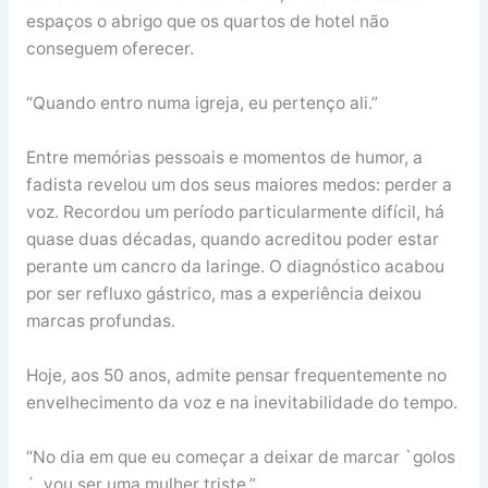
espaços o abrigo que os quartos de hotel não
conseguem oferecer.
“Quando entro numa igreja, eu pertenço ali.”
Entre memórias pessoais e momentos de humor, a
fadista revelou um dos seus maiores medos: perder a
voz. Recordou um período particularmente difícil, há
quase duas décadas, quando acreditou poder estar
perante um cancro da laringe. O diagnóstico acabou
por ser refluxo gástrico, mas a experiência deixou
marcas profundas.
Hoje, aos 50 anos, admite pensar frequentemente no
envelhecimento da voz e na inevitabilidade do tempo.
“No dia em que eu começar a deixar de marcar `golos
´, vou ser uma mulher triste.”