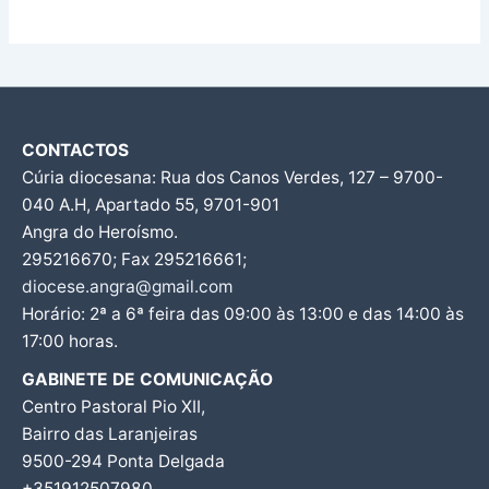
CONTACTOS
Cúria diocesana: Rua dos Canos Verdes, 127 – 9700-
040 A.H, Apartado 55, 9701-901
Angra do Heroísmo.
295216670; Fax 295216661;
diocese.angra@gmail.com
Horário: 2ª a 6ª feira das 09:00 às 13:00 e das 14:00 às
17:00 horas.
GABINETE DE COMUNICAÇÃO
Centro Pastoral Pio XII,
Bairro das Laranjeiras
9500-294 Ponta Delgada
+351912507980