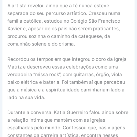
A artista revelou ainda que a fé nunca esteve
separada do seu percurso artístico. Cresceu numa
família católica, estudou no Colégio São Francisco
Xavier e, apesar de os pais não serem praticantes,
procurou sozinha o caminho da catequese, da
comunhão solene e do crisma.
Recordou os tempos em que integrou o coro da Igreja
Matriz e descreveu essas celebrações como uma
verdadeira “missa rock”, com guitarras, órgão, viola
baixo elétrica e bateria. Foi também aí que percebeu
que a música e a espiritualidade caminhariam lado a
lado na sua vida.
Durante a conversa, Katia Guerreiro falou ainda sobre
a relação íntima que mantém com as igrejas
espalhadas pelo mundo. Confessou que, nas viagens
constantes da carreira artística, encontra nesses