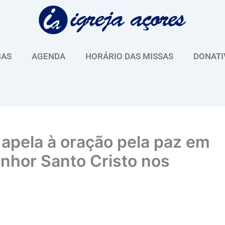
IAS
AGENDA
HORÁRIO DAS MISSAS
DONATI
apela à oração pela paz em
enhor Santo Cristo nos