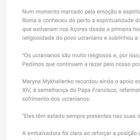
Num momento marcado pela emoção e espiritua
Roma e conheceu de perto a espiritualidade d
que estiveram nos Açores desde a primeira h
religiosidade do povo ucraniano e sublinhou a
“Os ucranianos são muito religiosos e, por iss
Pedimos que continuem a rezar pelo nosso po
Maryna Mykhailenko recordou ainda o apoio es
XIV, à semelhança do Papa Francisco, referi
sofrimento dos ucranianos.
“Eles têm estado sempre presentes nas suas or
A embaixadora foi clara ao reforçar a posição 