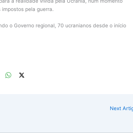
ar para a realidade vivida pela Ucrânia, num momento
s impostos pela guerra.
o o Governo regional, 70 ucranianos desde o início
Next Art