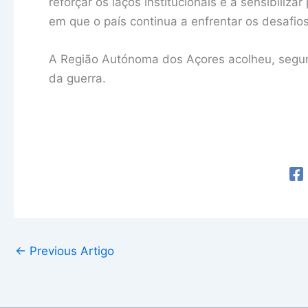
reforçar os laços institucionais e a sensibiliz
em que o país continua a enfrentar os desafio
A Região Autónoma dos Açores acolheu, segund
da guerra.
←
Previous Artigo