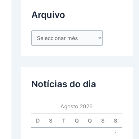
Arquivo
Notícias do dia
Agosto 2026
D
S
T
Q
Q
S
S
1