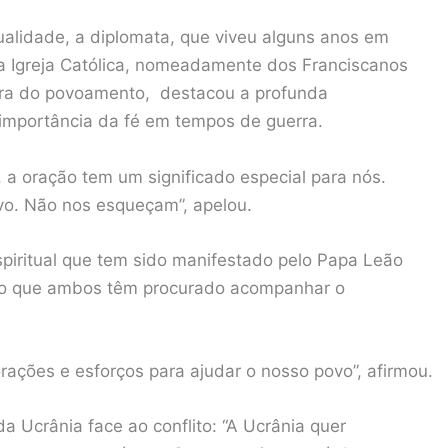
lidade, a diplomata, que viveu alguns anos em
a Igreja Católica, nomeadamente dos Franciscanos
ora do povoamento, destacou a profunda
 importância da fé em tempos de guerra.
o, a oração tem um significado especial para nós.
vo. Não nos esqueçam”, apelou.
piritual que tem sido manifestado pelo Papa Leão
ndo que ambos têm procurado acompanhar o
ações e esforços para ajudar o nosso povo”, afirmou.
da Ucrânia face ao conflito: “A Ucrânia quer