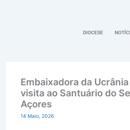
Skip
to
content
DIOCESE
NOTÍC
Embaixadora da Ucrânia 
visita ao Santuário do S
Açores
14 Maio, 2026