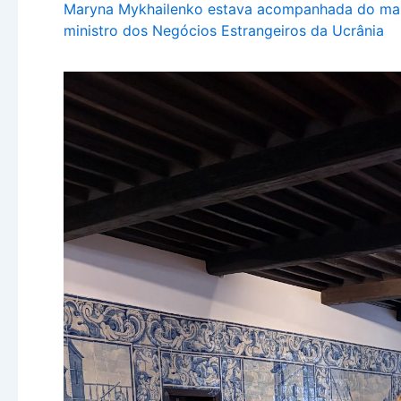
Maryna Mykhailenko estava acompanhada do mari
ministro dos Negócios Estrangeiros da Ucrânia