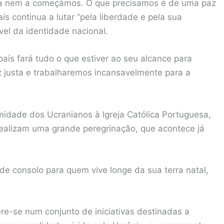
rra nem a começámos. O que precisamos é de uma paz
ís continua a lutar “pela liberdade e pela sua
vel da identidade nacional.
ís fará tudo o que estiver ao seu alcance para
z justa e trabalharemos incansavelmente para a
imidade dos Ucranianos à Igreja Católica Portuguesa,
alizam uma grande peregrinação, que acontece já
de consolo para quem vive longe da sua terra natal,
e-se num conjunto de iniciativas destinadas a