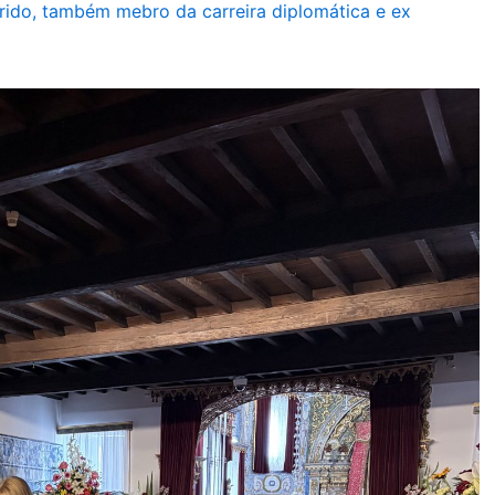
do, também mebro da carreira diplomática e ex