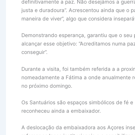
definitivamente a paz. Não desejámos a gue
justa e duradoura”. Acrescentou ainda que o pa
maneira de viver”, algo que considera insepará
Demonstrando esperança, garantiu que o seu pa
alcançar esse objetivo: “Acreditamos numa pa
conseguir”.
Durante a visita, foi também referida a a prox
nomeadamente a Fátima a onde anualmente re
no próximo domingo.
Os Santuários são espaços simbólicos de fé e 
reconheceu ainda a embaixador.
A deslocação da embaixadora aos Açores inser