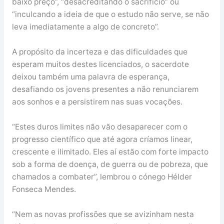
baixo preço”, “desacreditando o sacrifício” ou
“inculcando a ideia de que o estudo não serve, se não
leva imediatamente a algo de concreto”.
A propósito da incerteza e das dificuldades que
esperam muitos destes licenciados, o sacerdote
deixou também uma palavra de esperança,
desafiando os jovens presentes a não renunciarem
aos sonhos e a persistirem nas suas vocações.
“Estes duros limites não vão desaparecer com o
progresso científico que até agora críamos linear,
crescente e ilimitado. Eles aí estão com forte impacto
sob a forma de doença, de guerra ou de pobreza, que
chamados a combater”, lembrou o cónego Hélder
Fonseca Mendes.
“Nem as novas profissões que se avizinham nesta