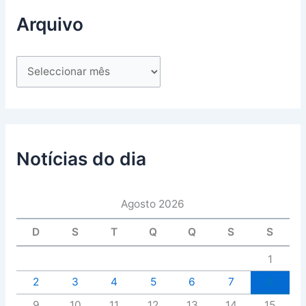
Arquivo
Notícias do dia
Agosto 2026
D
S
T
Q
Q
S
S
1
2
3
4
5
6
7
8
9
10
11
12
13
14
15