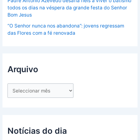
Padre António Azevedo desafia fiéis a viver o batismo
todos os dias na véspera da grande festa do Senhor
Bom Jesus
“O Senhor nunca nos abandona”: jovens regressam
das Flores com a fé renovada
Arquivo
Notícias do dia