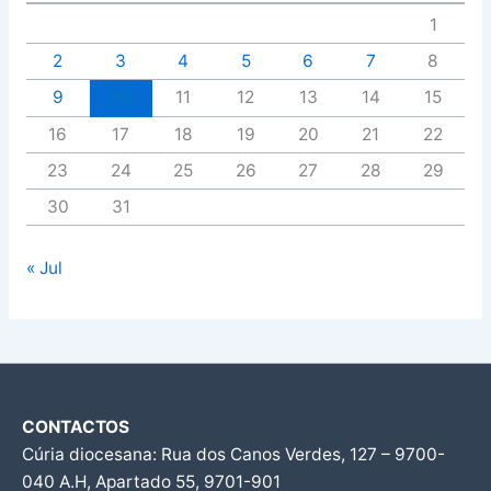
1
2
3
4
5
6
7
8
9
10
11
12
13
14
15
16
17
18
19
20
21
22
23
24
25
26
27
28
29
30
31
« Jul
CONTACTOS
Cúria diocesana: Rua dos Canos Verdes, 127 – 9700-
040 A.H, Apartado 55, 9701-901