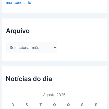
mor concluído
Arquivo
Notícias do dia
Agosto 2026
D
S
T
Q
Q
S
S