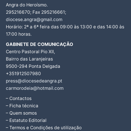
Angra do Heroísmo.
295216670; Fax 295216661;
diocese.angra@gmail.com
Horário: 2ª a 6ª feira das 09:00 às 13:00 e das 14:00 às
17:00 horas.
GABINETE DE COMUNICAÇÃO
Centro Pastoral Pio XII,
Bairro das Laranjeiras
9500-294 Ponta Delgada
+351912507980
press@diocesedeangra.pt
carmorodeia@hotmail.com
– Contactos
– Ficha técnica
– Quem somos
– Estatuto Editorial
– Termos e Condições de utilização