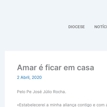
Skip
to
content
DIOCESE
NOTÍC
Amar é ficar em casa
2 Abril, 2020
Pelo Pe José Júlio Rocha.
«Estabelecerei a minha aliança contigo e com