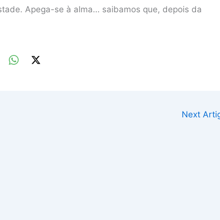
estade. Apega-se à alma… saibamos que, depois da
Next Art