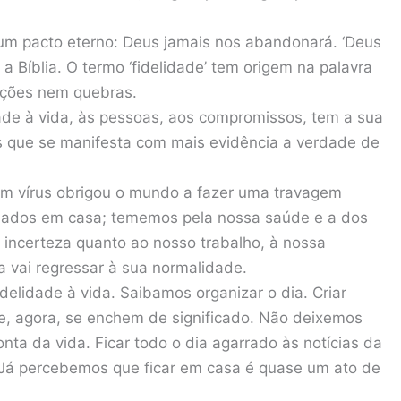
m pacto eterno: Deus jamais nos abandonará. ‘Deus
a a Bíblia. O termo ‘fidelidade’ tem origem na palavra
lações nem quebras.
idade à vida, às pessoas, aos compromissos, tem a sua
s que se manifesta com mais evidência a verdade de
 um vírus obrigou o mundo a fazer uma travagem
inados em casa; tememos pela nossa saúde e a dos
 incerteza quanto ao nosso trabalho, à nossa
vai regressar à sua normalidade.
idelidade à vida. Saibamos organizar o dia. Criar
e, agora, se enchem de significado. Não deixemos
nta da vida. Ficar todo o dia agarrado às notícias da
 Já percebemos que ficar em casa é quase um ato de