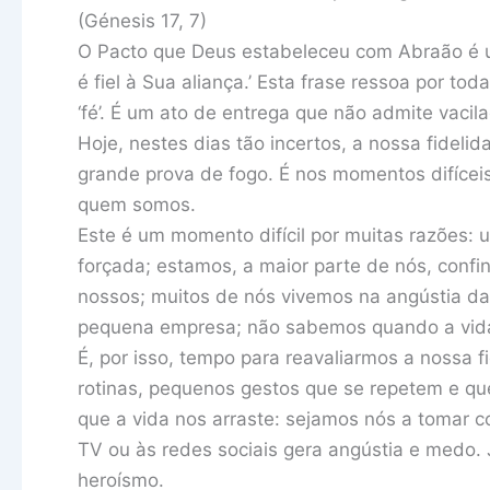
(Génesis 17, 7)
O Pacto que Deus estabeleceu com Abraão é u
é fiel à Sua aliança.’ Esta frase ressoa por tod
‘fé’. É um ato de entrega que não admite vaci
Hoje, nestes dias tão incertos, a nossa fidel
grande prova de fogo. É nos momentos difícei
quem somos.
Este é um momento difícil por muitas razões:
forçada; estamos, a maior parte de nós, conf
nossos; muitos de nós vivemos na angústia da
pequena empresa; não sabemos quando a vida 
É, por isso, tempo para reavaliarmos a nossa f
rotinas, pequenos gestos que se repetem e qu
que a vida nos arraste: sejamos nós a tomar co
TV ou às redes sociais gera angústia e medo.
heroísmo.