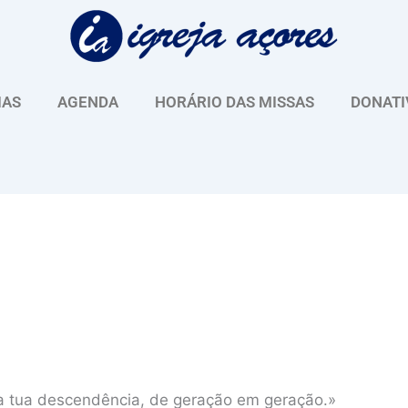
IAS
AGENDA
HORÁRIO DAS MISSAS
DONATI
 a tua descendência, de geração em geração.»