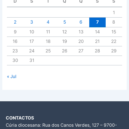
D
S
T
Q
Q
S
S
1
2
3
4
5
6
7
8
9
10
11
12
13
14
15
16
17
18
19
20
21
22
23
24
25
26
27
28
29
30
31
« Jul
CONTACTOS
Cúria diocesana: Rua dos Canos Verdes, 127 – 9700-