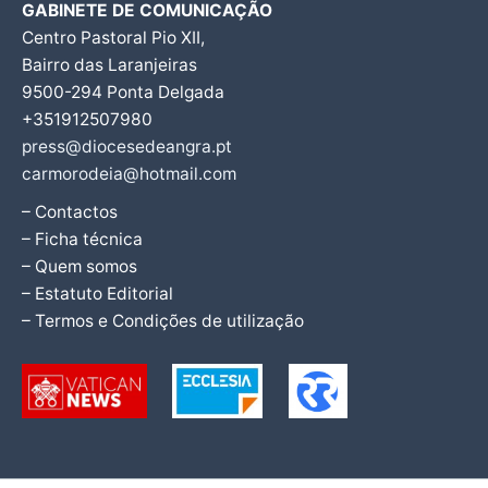
GABINETE DE COMUNICAÇÃO
Centro Pastoral Pio XII,
Bairro das Laranjeiras
9500-294 Ponta Delgada
+351912507980
press@diocesedeangra.pt
carmorodeia@hotmail.com
– Contactos
– Ficha técnica
– Quem somos
– Estatuto Editorial
– Termos e Condições de utilização