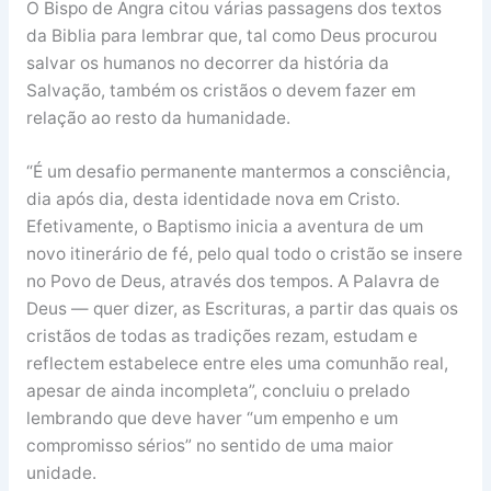
O Bispo de Angra citou várias passagens dos textos
da Biblia para lembrar que, tal como Deus procurou
salvar os humanos no decorrer da história da
Salvação, também os cristãos o devem fazer em
relação ao resto da humanidade.
“É um desafio permanente mantermos a consciência,
dia após dia, desta identidade nova em Cristo.
Efetivamente, o Baptismo inicia a aventura de um
novo itinerário de fé, pelo qual todo o cristão se insere
no Povo de Deus, através dos tempos. A Palavra de
Deus — quer dizer, as Escrituras, a partir das quais os
cristãos de todas as tradições rezam, estudam e
reflectem estabelece entre eles uma comunhão real,
apesar de ainda incompleta”, concluiu o prelado
lembrando que deve haver “um empenho e um
compromisso sérios” no sentido de uma maior
unidade.