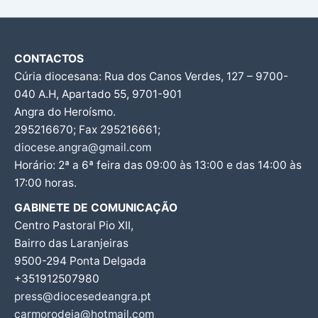
CONTACTOS
Cúria diocesana: Rua dos Canos Verdes, 127 – 9700-
040 A.H, Apartado 55, 9701-901
Angra do Heroísmo.
295216670; Fax 295216661;
diocese.angra@gmail.com
Horário: 2ª a 6ª feira das 09:00 às 13:00 e das 14:00 às
17:00 horas.
GABINETE DE COMUNICAÇÃO
Centro Pastoral Pio XII,
Bairro das Laranjeiras
9500-294 Ponta Delgada
+351912507980
press@diocesedeangra.pt
carmorodeia@hotmail.com