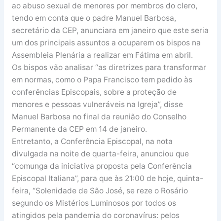
ao abuso sexual de menores por membros do clero,
tendo em conta que o padre Manuel Barbosa,
secretário da CEP, anunciara em janeiro que este seria
um dos principais assuntos a ocuparem os bispos na
Assembleia Plenária a realizar em Fátima em abril.
Os bispos vão analisar “as diretrizes para transformar
em normas, como o Papa Francisco tem pedido às
conferências Episcopais, sobre a proteção de
menores e pessoas vulneráveis na Igreja”, disse
Manuel Barbosa no final da reunião do Conselho
Permanente da CEP em 14 de janeiro.
Entretanto, a Conferência Episcopal, na nota
divulgada na noite de quarta-feira, anunciou que
“comunga da iniciativa proposta pela Conferência
Episcopal Italiana”, para que às 21:00 de hoje, quinta-
feira, “Solenidade de São José, se reze o Rosário
segundo os Mistérios Luminosos por todos os
atingidos pela pandemia do coronavírus: pelos