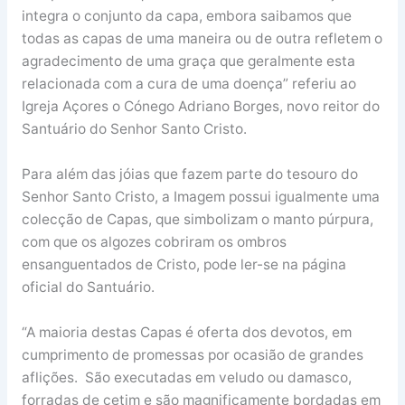
integra o conjunto da capa, embora saibamos que
todas as capas de uma maneira ou de outra refletem o
agradecimento de uma graça que geralmente esta
relacionada com a cura de uma doença” referiu ao
Igreja Açores o Cónego Adriano Borges, novo reitor do
Santuário do Senhor Santo Cristo.
Para além das jóias que fazem parte do tesouro do
Senhor Santo Cristo, a Imagem possui igualmente uma
colecção de Capas, que simbolizam o manto púrpura,
com que os algozes cobriram os ombros
ensanguentados de Cristo, pode ler-se na página
oficial do Santuário.
“A maioria destas Capas é oferta dos devotos, em
cumprimento de promessas por ocasião de grandes
aflições. São executadas em veludo ou damasco,
forradas de cetim e são magnificamente bordadas em