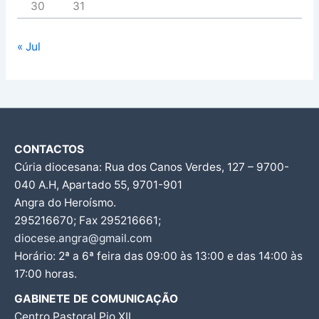
30
31
« Jul
CONTACTOS
Cúria diocesana: Rua dos Canos Verdes, 127 – 9700-
040 A.H, Apartado 55, 9701-901
Angra do Heroísmo.
295216670; Fax 295216661;
diocese.angra@gmail.com
Horário: 2ª a 6ª feira das 09:00 às 13:00 e das 14:00 às
17:00 horas.
GABINETE DE COMUNICAÇÃO
Centro Pastoral Pio XII,