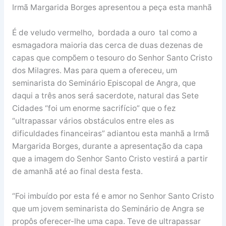
Irmã Margarida Borges apresentou a peça esta manhã
É de veludo vermelho, bordada a ouro tal como a
esmagadora maioria das cerca de duas dezenas de
capas que compõem o tesouro do Senhor Santo Cristo
dos Milagres. Mas para quem a ofereceu, um
seminarista do Seminário Episcopal de Angra, que
daqui a três anos será sacerdote, natural das Sete
Cidades “foi um enorme sacrifício” que o fez
“ultrapassar vários obstáculos entre eles as
dificuldades financeiras” adiantou esta manhã a Irmã
Margarida Borges, durante a apresentação da capa
que a imagem do Senhor Santo Cristo vestirá a partir
de amanhã até ao final desta festa.
“Foi imbuído por esta fé e amor no Senhor Santo Cristo
que um jovem seminarista do Seminário de Angra se
propôs oferecer-lhe uma capa. Teve de ultrapassar