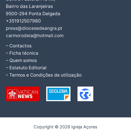
Bairro das Laranjeiras
9500-294 Ponta Delgada
+351912507980
press@diocesedeangra.pt
carmorodeia@hotmail.com
– Contactos
– Ficha técnica
– Quem somos
– Estatuto Editorial
– Termos e Condições de utilização
Copyright © 2026 Igreja Açores