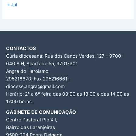
« Jul
CONTACTOS
Cúria diocesana: Rua dos Canos Verdes, 127 – 9700-
040 A.H, Apartado 55, 9701-901
Angra do Heroísmo.
295216670; Fax 295216661;
diocese.angra@gmail.com
Horário: 2ª a 6ª feira das 09:00 às 13:00 e das 14:00 às
17:00 horas.
GABINETE DE COMUNICAÇÃO
Centro Pastoral Pio XII,
Bairro das Laranjeiras
9500-294 Ponta Delgada