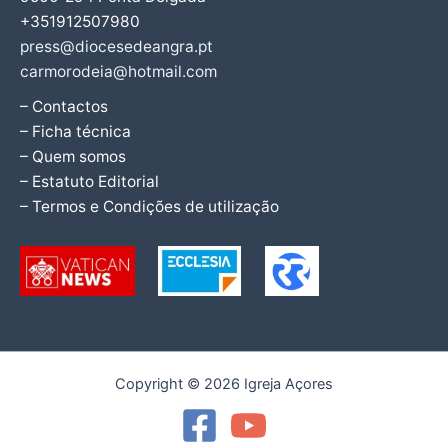
+351912507980
press@diocesedeangra.pt
carmorodeia@hotmail.com
– Contactos
– Ficha técnica
– Quem somos
– Estatuto Editorial
– Termos e Condições de utilização
Copyright © 2026 Igreja Açores