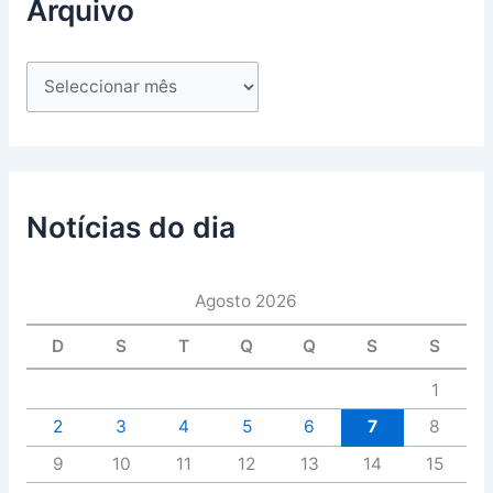
Arquivo
Notícias do dia
Agosto 2026
D
S
T
Q
Q
S
S
1
2
3
4
5
6
7
8
9
10
11
12
13
14
15