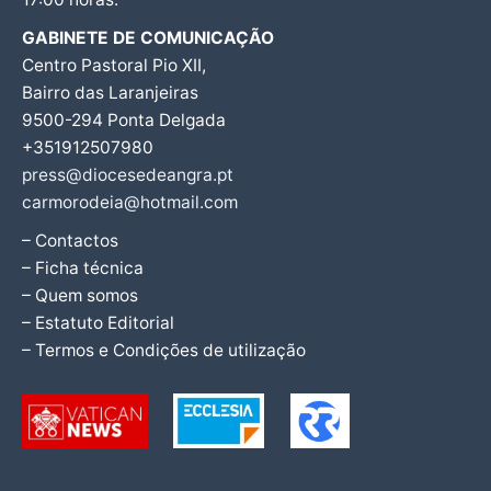
GABINETE DE COMUNICAÇÃO
Centro Pastoral Pio XII,
Bairro das Laranjeiras
9500-294 Ponta Delgada
+351912507980
press@diocesedeangra.pt
carmorodeia@hotmail.com
– Contactos
– Ficha técnica
– Quem somos
– Estatuto Editorial
– Termos e Condições de utilização