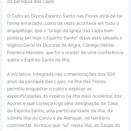
da paróquia das Lajes
O Culto ao Divino Espírito Santo nas Flores está de tal
forma enraizado, como de resto acontece em todo o
arquipélago, que o “orago da igreja das Lajes bem
poderia ser hoje o Espirito Santo” disse este sábado o
Vigário Geral da Diocese de Angra, Cónego Hélder
Fosneca Mendes, que foi o orador de uma conferência
sobre o Espírito Santo na ilha.
A iniciativa, integrada nas comemorações dos 500
anos da paróquia das Lajes, na ilha das Flores,
permitiu enquadrar o culto e explicar as
especificidades do Império na ilha mais ocidental dos
Açores e que começa logo pela designação de Casa
do Espírito Santo, uma particularidade da ilha, da
vizinha ilha do Corvo e de Alenquer, no território
continental. Acresce que “só” nesta ilha, as Casas do