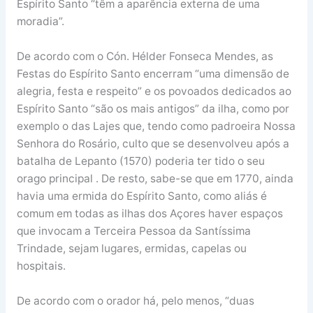
Espírito Santo “têm a aparência externa de uma
moradia”.
De acordo com o Cón. Hélder Fonseca Mendes, as
Festas do Espírito Santo encerram “uma dimensão de
alegria, festa e respeito” e os povoados dedicados ao
Espírito Santo “são os mais antigos” da ilha, como por
exemplo o das Lajes que, tendo como padroeira Nossa
Senhora do Rosário, culto que se desenvolveu após a
batalha de Lepanto (1570) poderia ter tido o seu
orago principal . De resto, sabe-se que em 1770, ainda
havia uma ermida do Espírito Santo, como aliás é
comum em todas as ilhas dos Açores haver espaços
que invocam a Terceira Pessoa da Santíssima
Trindade, sejam lugares, ermidas, capelas ou
hospitais.
De acordo com o orador há, pelo menos, “duas