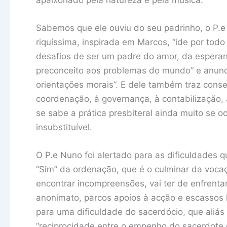
Sabemos que ele ouviu do seu padrinho, o P.e
riquíssima, inspirada em Marcos, “ide por todo
desafios de ser um padre do amor, da esperan
preconceito aos problemas do mundo” e anunc
orientações morais”. E dele também traz conse
coordenação, à governança, à contabilização,
se sabe a prática presbiteral ainda muito se o
insubstituível.
O P.e Nuno foi alertado para as dificuldades 
“Sim” da ordenação, que é o culminar da vocaçã
encontrar incompreensões, vai ter de enfrentar
anonimato, parcos apoios à acção e escassos l
para uma dificuldade do sacerdócio, que aliás i
“reciprocidade entre o empenho do sacerdote 