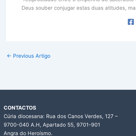
Deus souber conjugar estas duas atitudes, mai
←
Previous Artigo
CONTACTOS
Cúria diocesana: Rua dos Canos Verdes, 127 –
9700-040 A.H, Apartado 55, 9701-901
Angra do Heroísmo.