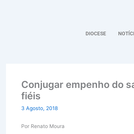
Skip
to
content
DIOCESE
NOTÍC
Conjugar empenho do sa
fiéis
3 Agosto, 2018
Por Renato Moura