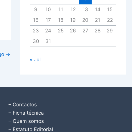
9
10
11
12
13
14
15
16
17
18
19
20
21
22
23
24
25
26
27
28
29
30
31
igo
→
« Jul
– Contactos
– Ficha técnica
– Quem somos
– Estatuto Editorial