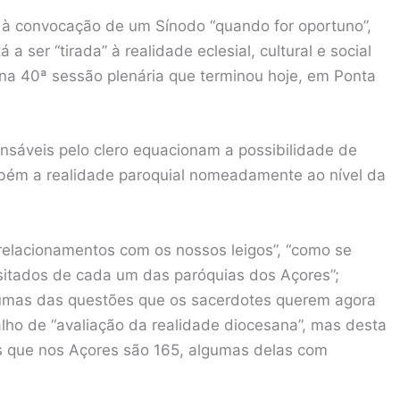
” à convocação de um Sínodo “quando for oportuno”,
 ser “tirada” à realidade eclesial, cultural e social
na 40ª sessão plenária que terminou hoje, em Ponta
nsáveis pelo clero equacionam a possibilidade de
mbém a realidade paroquial nomeadamente ao nível da
elacionamentos com os nossos leigos”, “como se
sitados de cada um das paróquias dos Açores”;
lgumas das questões que os sacerdotes querem agora
lho de “avaliação da realidade diocesana”, mas desta
s que nos Açores são 165, algumas delas com