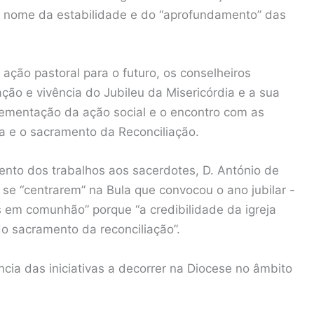
 em nome da estabilidade e do “aprofundamento” das
ção pastoral para o futuro, os conselheiros
ação e vivência do Jubileu da Misericórdia e a sua
rementação da ação social e o encontro com as
ia e o sacramento da Reconciliação.
mento dos trabalhos aos sacerdotes, D. António de
se “centrarem” na Bula que convocou o ano jubilar -
s em comunhão” porque “a credibilidade da igreja
o sacramento da reconciliação”.
cia das iniciativas a decorrer na Diocese no âmbito