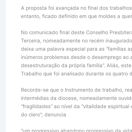
A proposta foi avançada no final dos trabalho
entanto, ficado definido em que moldes a ques
No comunicado final deste Conselho Presbiteral
Terceira, nomeadamente no recém inaugurado C
deixa uma palavra especial para as “famílias
inúmeros problemas desde o desemprego ao a
desestruturação da própria família”. Aliás, es
Trabalho que foi analisado durante os quatro d
Recorde-se que o Instrumento de trabalho, rea
intermédias da diocese, nomeadamente ouvido
“fragilidades” ao nível da “vitalidade espiritu
do clero”; denuncia
“um progressivo abandono progressivo da vida 