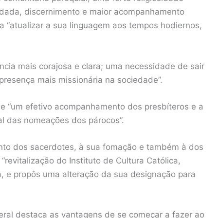
undada, discernimento e maior acompanhamento
ja “atualizar a sua linguagem aos tempos hodiernos,
cia mais corajosa e clara; uma necessidade de sair
resença mais missionária na sociedade”.
de “um efetivo acompanhamento dos presbíteros e a
al das nomeações dos párocos”.
to dos sacerdotes, à sua fomação e também à dos
revitalização do Instituto de Cultura Católica,
a, e propôs uma alteração da sua designação para
teral destaca as vantagens de se começar a fazer ao