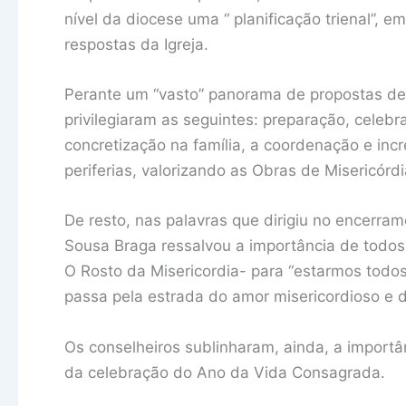
nível da diocese uma “ planificação trienal”,
respostas da Igreja.
Perante um “vasto” panorama de propostas de a
privilegiaram as seguintes: preparação, celebr
concretização na família, a coordenação e inc
periferias, valorizando as Obras de Misericórd
De resto, nas palavras que dirigiu no encerra
Sousa Braga ressalvou a importância de todos 
O Rosto da Misericordia- para “estarmos todo
passa pela estrada do amor misericordioso e d
Os conselheiros sublinharam, ainda, a importân
da celebração do Ano da Vida Consagrada.