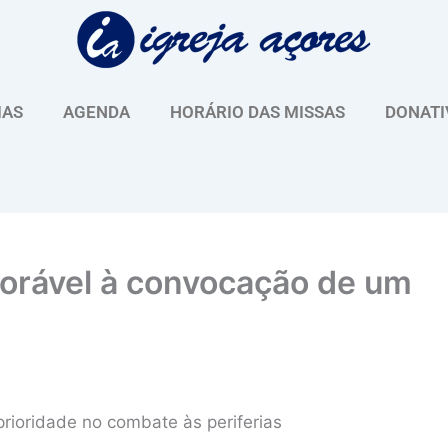
IAS
AGENDA
HORÁRIO DAS MISSAS
DONATI
vorável à convocação de um
prioridade no combate às periferias