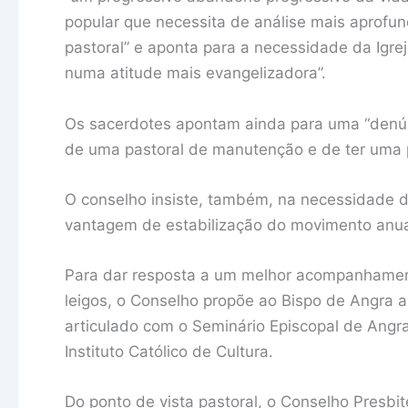
popular que necessita de análise mais aprof
pastoral” e aponta para a necessidade da Igre
numa atitude mais evangelizadora”.
Os sacerdotes apontam ainda para uma “denún
de uma pastoral de manutenção e de ter uma p
O conselho insiste, também, na necessidade 
vantagem de estabilização do movimento anu
Para dar resposta a um melhor acompanhamen
leigos, o Conselho propõe ao Bispo de Angra a “
articulado com o Seminário Episcopal de Angr
Instituto Católico de Cultura.
Do ponto de vista pastoral, o Conselho Presbi