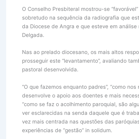
O Conselho Presbiteral mostrou-se “favorável
sobretudo na sequência da radiografia que está a
da Diocese de Angra e que esteve em análise 
Delgada.
Nas ao prelado diocesano, os mais altos respo
prosseguir este “levantamento”, avaliando ta
pastoral desenvolvida.
“O que fazemos enquanto padres”, “como nos r
desenvolve o apoio aos doentes e mais neces
“como se faz o acolhimento paroquial, são a
ver esclarecidas na senda daquele que é traba
vez mais centrada nas questões das paróquia
experiências de “gestão” in solidum.