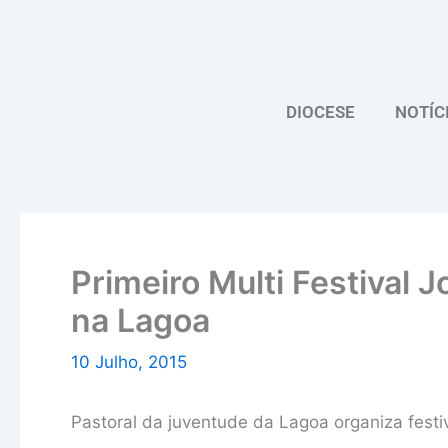
Skip
to
content
DIOCESE
NOTÍC
Primeiro Multi Festival 
na Lagoa
10 Julho, 2015
Pastoral da juventude da Lagoa organiza fest