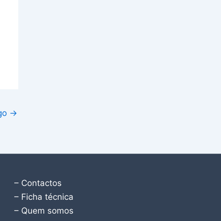
igo
→
– Contactos
– Ficha técnica
– Quem somos