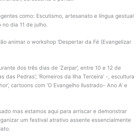
entes como: Escutismo, artesanato e língua gestual
o no dia 11 de julho.
vão animar o workshop ‘Despertar da Fé (Evangelizar
ante dos três dias de ‘Zarpar’, entre 10 e 12 de
s das Pedras’; ’Romeiros da Ilha Terceira’ -, escultura
nhor’, cartoons com ‘O Evangelho Ilustrado- Ano A’ e
sado mas estamos aqui para arriscar e demonstrar
anizar um festival atrativo assente essencialmente
ato.