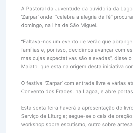
A Pastoral da Juventude da ouvidoria da Lagoa
‘Zarpar’ onde “celebra a alegria da fé” procuran
domingo, na ilha de São Miguel.
“Faltava-nos um evento de verão que abrange
famílias e, por isso, decidimos avançar com e
mas cujas expectativas são elevadas”, disse 
Maiato, que está na origem desta iniciativa co
O festival ‘Zarpar’ com entrada livre e várias a
Convento dos Frades, na Lagoa, e abre porta
Esta sexta feira haverá a apresentação do livro
Serviço de Liturgia; segue-se o cais de oraçã
workshop sobre escutismo, outro sobre artesan