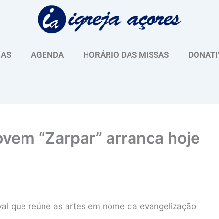
IAS
AGENDA
HORÁRIO DAS MISSAS
DONATI
Jovem “Zarpar” arranca hoje
ival que reúne as artes em nome da evangelização