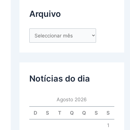
Arquivo
Notícias do dia
Agosto 2026
D
S
T
Q
Q
S
S
1