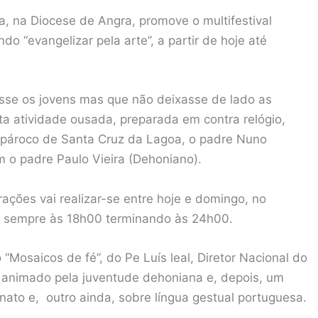
, na Diocese de Angra, promove o multifestival
do “evangelizar pela arte”, a partir de hoje até
sse os jovens mas que não deixasse de lado as
sta atividade ousada, preparada em contra relógio,
o pároco de Santa Cruz da Lagoa, o padre Nuno
m o padre Paulo Vieira (Dehoniano).
trações vai realizar-se entre hoje e domingo, no
s sempre às 18h00 terminando às 24h00.
 “Mosaicos de fé”, do Pe Luís leal, Diretor Nacional do
o animado pela juventude dehoniana e, depois, um
ato e, outro ainda, sobre língua gestual portuguesa.