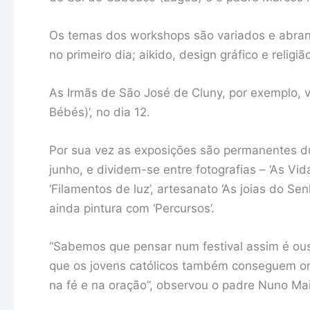
Os temas dos workshops são variados e abrang
no primeiro dia; aikido, design gráfico e religiã
As Irmãs de São José de Cluny, por exemplo, 
Bébés)’, no dia 12.
Por sua vez as exposições são permanentes dur
junho, e dividem-se entre fotografias – ‘As Vida
‘Filamentos de luz’, artesanato ‘As joias do Se
ainda pintura com ‘Percursos’.
“Sabemos que pensar num festival assim é ou
que os jovens católicos também conseguem org
na fé e na oração”, observou o padre Nuno Mai