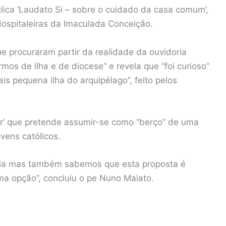
lica ‘Laudato Si – sobre o cuidado da casa comum’,
Hospitaleiras da Imaculada Conceição.
e procuraram partir da realidade da ouvidoria
rmos de ilha e de diocese” e revela que “foi curioso”
s pequena ilha do arquipélago”, feito pelos
rpar’ que pretende assumir-se como “berço” de uma
vens católicos.
ência mas também sabemos que esta proposta é
uma opção”, concluiu o pe Nuno Maiato.