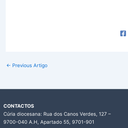
←
Previous Artigo
CONTACTOS
Cúria diocesana: Rua dos Canos Verdes, 127 –
9700-040 A.H, Apartado 55, 9701-901