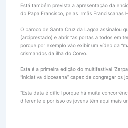
Está também prevista a apresentação da encíc
do Papa Francisco, pelas Irmãs Franciscanas 
O pároco de Santa Cruz da Lagoa assinalou qu
(arciprestado) e abrir “as portas a todos em te
porque por exemplo vão exibir um vídeo da “mai
crismandos da ilha do Corvo.
Esta é a primeira edição do multifestival ‘Za
“iniciativa diocesana” capaz de congregar os jo
“Esta data é difícil porque há muita concorr
diferente e por isso os jovens têm aqui mais 