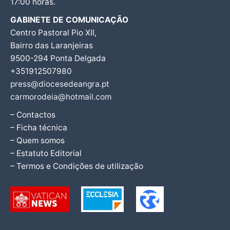
17:00 horas.
GABINETE DE COMUNICAÇÃO
Centro Pastoral Pio XII,
Bairro das Laranjeiras
9500-294 Ponta Delgada
+351912507980
press@diocesedeangra.pt
carmorodeia@hotmail.com
– Contactos
– Ficha técnica
– Quem somos
– Estatuto Editorial
– Termos e Condições de utilização