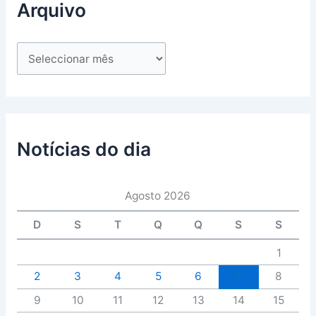
Arquivo
Notícias do dia
Agosto 2026
D
S
T
Q
Q
S
S
1
2
3
4
5
6
7
8
9
10
11
12
13
14
15