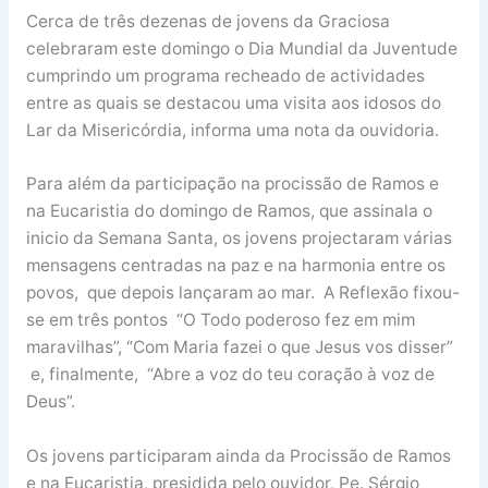
Cerca de três dezenas de jovens da Graciosa
celebraram este domingo o Dia Mundial da Juventude
cumprindo um programa recheado de actividades
entre as quais se destacou uma visita aos idosos do
Lar da Misericórdia, informa uma nota da ouvidoria.
Para além da participação na procissão de Ramos e
na Eucaristia do domingo de Ramos, que assinala o
inicio da Semana Santa, os jovens projectaram várias
mensagens centradas na paz e na harmonia entre os
povos, que depois lançaram ao mar. A Reflexão fixou-
se em três pontos “O Todo poderoso fez em mim
maravilhas”, “Com Maria fazei o que Jesus vos disser”
e, finalmente, “Abre a voz do teu coração à voz de
Deus”.
Os jovens participaram ainda da Procissão de Ramos
e na Eucaristia, presidida pelo ouvidor, Pe. Sérgio