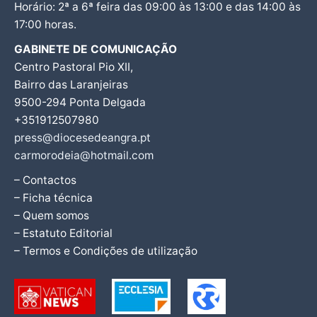
Horário: 2ª a 6ª feira das 09:00 às 13:00 e das 14:00 às
17:00 horas.
GABINETE DE COMUNICAÇÃO
Centro Pastoral Pio XII,
Bairro das Laranjeiras
9500-294 Ponta Delgada
+351912507980
press@diocesedeangra.pt
carmorodeia@hotmail.com
– Contactos
– Ficha técnica
– Quem somos
– Estatuto Editorial
– Termos e Condições de utilização