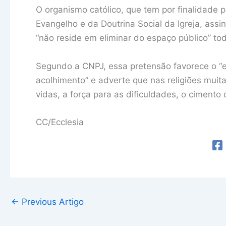
O organismo católico, que tem por finalidade p
Evangelho e da Doutrina Social da Igreja, assi
“não reside em eliminar do espaço público” tod
Segundo a CNPJ, essa pretensão favorece o “e
acolhimento” e adverte que nas religiões mui
vidas, a força para as dificuldades, o cimento 
CC/Ecclesia
←
Previous Artigo