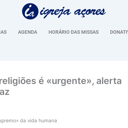
IAS
AGENDA
HORÁRIO DAS MISSAS
DONATI
religiões é «urgente», alerta
Paz
 supremo» da vida humana