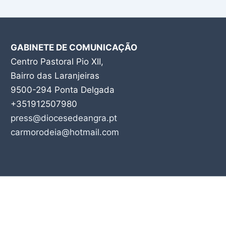
GABINETE DE COMUNICAÇÃO
Centro Pastoral Pio XII,
Bairro das Laranjeiras
9500-294 Ponta Delgada
+351912507980
press@diocesedeangra.pt
carmorodeia@hotmail.com