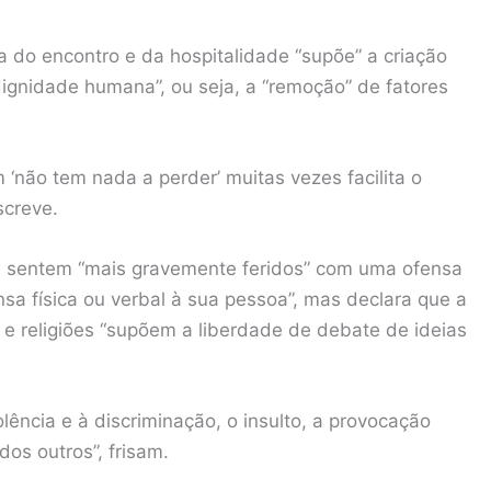
a do encontro e da hospitalidade “supõe” a criação
ignidade humana”, ou seja, a “remoção” de fatores
ão tem nada a perder’ muitas vezes facilita o
screve.
e sentem “mais gravemente feridos” com uma ofensa
sa física ou verbal à sua pessoa”, mas declara que a
s e religiões “supõem a liberdade de debate de ideias
lência e à discriminação, o insulto, a provocação
dos outros”, frisam.