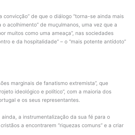
a convicção” de que o diálogo “torna-se ainda mais
ita o acolhimento” de muçulmanos, uma vez que a
a por muitos como uma ameaça”, nas sociedades
ntro e da hospitalidade” – o “mais potente antídoto”
es marginais de fanatismo extremista”, que
rojeto ideológico e político”, com a maioria dos
tugal e os seus representantes.
 ainda, a instrumentalização da sua fé para o
s cristãos a encontrarem “riquezas comuns” e a criar