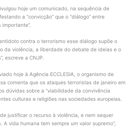
ivulgou hoje um comunicado, na sequência de
ifestando a “convicção” que o “diálogo” entre
s importante”.
antídoto contra o terrorismo esse diálogo supõe o
o da violência, a liberdade do debate de ideias e o
s”, escreve a CNJP.
viado hoje à Agência ECCLESIA, o organismo de
esa comenta que os ataques terroristas de janeiro em
os dúvidas sobre a “viabilidade da convivência
ntes culturas e religiões nas sociedades europeias.
e justificar o recurso à violência, e nem sequer
a. A vida humana tem sempre um valor supremo”,