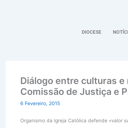
Skip
to
content
DIOCESE
NOTÍC
Diálogo entre culturas e 
Comissão de Justiça e 
6 Fevereiro, 2015
Organismo da Igreja Católica defende «valor