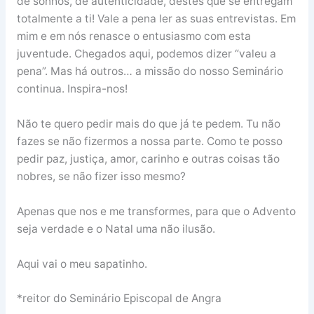
de sonhos, de autenticidade, destes que se entregam
totalmente a ti! Vale a pena ler as suas entrevistas. Em
mim e em nós renasce o entusiasmo com esta
juventude. Chegados aqui, podemos dizer “valeu a
pena”. Mas há outros… a missão do nosso Seminário
continua. Inspira-nos!
Não te quero pedir mais do que já te pedem. Tu não
fazes se não fizermos a nossa parte. Como te posso
pedir paz, justiça, amor, carinho e outras coisas tão
nobres, se não fizer isso mesmo?
Apenas que nos e me transformes, para que o Advento
seja verdade e o Natal uma não ilusão.
Aqui vai o meu sapatinho.
*reitor do Seminário Episcopal de Angra