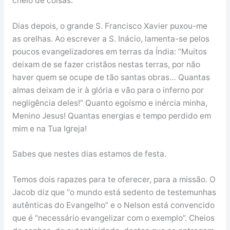
cheio de coisas.
Dias depois, o grande S. Francisco Xavier puxou-me
as orelhas. Ao escrever a S. Inácio, lamenta-se pelos
poucos evangelizadores em terras da Índia: “Muitos
deixam de se fazer cristãos nestas terras, por não
haver quem se ocupe de tão santas obras… Quantas
almas deixam de ir à glória e vão para o inferno por
negligência deles!” Quanto egoísmo e inércia minha,
Menino Jesus! Quantas energias e tempo perdido em
mim e na Tua Igreja!
Sabes que nestes dias estamos de festa.
Temos dois rapazes para te oferecer, para a missão. O
Jacob diz que “o mundo está sedento de testemunhas
autênticas do Evangelho” e o Nelson está convencido
que é “necessário evangelizar com o exemplo”. Cheios