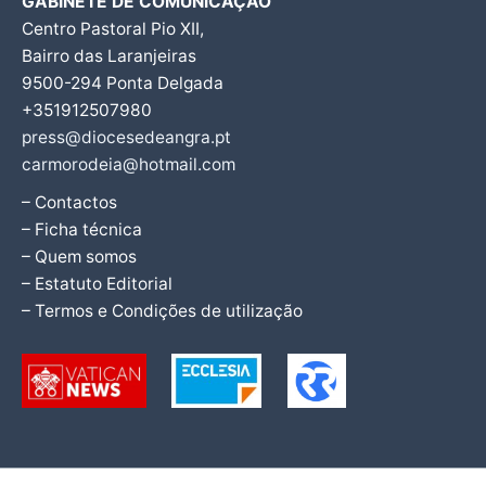
GABINETE DE COMUNICAÇÃO
Centro Pastoral Pio XII,
Bairro das Laranjeiras
9500-294 Ponta Delgada
+351912507980
press@diocesedeangra.pt
carmorodeia@hotmail.com
– Contactos
– Ficha técnica
– Quem somos
– Estatuto Editorial
– Termos e Condições de utilização