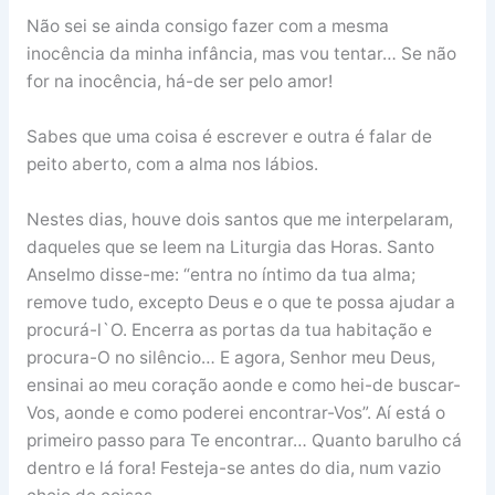
Não sei se ainda consigo fazer com a mesma
inocência da minha infância, mas vou tentar… Se não
for na inocência, há-de ser pelo amor!
Sabes que uma coisa é escrever e outra é falar de
peito aberto, com a alma nos lábios.
Nestes dias, houve dois santos que me interpelaram,
daqueles que se leem na Liturgia das Horas. Santo
Anselmo disse-me: “entra no íntimo da tua alma;
remove tudo, excepto Deus e o que te possa ajudar a
procurá-l`O. Encerra as portas da tua habitação e
procura-O no silêncio… E agora, Senhor meu Deus,
ensinai ao meu coração aonde e como hei-de buscar-
Vos, aonde e como poderei encontrar-Vos”. Aí está o
primeiro passo para Te encontrar… Quanto barulho cá
dentro e lá fora! Festeja-se antes do dia, num vazio