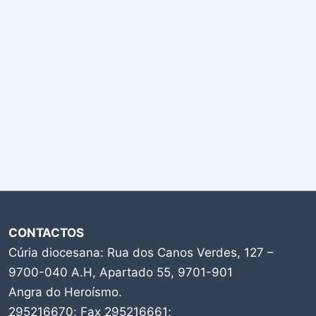
CONTACTOS
Cúria diocesana: Rua dos Canos Verdes, 127 –
9700-040 A.H, Apartado 55, 9701-901
Angra do Heroísmo.
295216670; Fax 295216661;