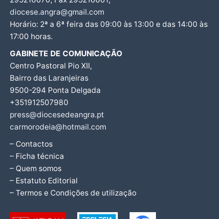
diocese.angra@gmail.com
Horário: 2ª a 6ª feira das 09:00 às 13:00 e das 14:00 às
17:00 horas.
GABINETE DE COMUNICAÇÃO
Centro Pastoral Pio XII,
Bairro das Laranjeiras
9500-294 Ponta Delgada
+351912507980
press@diocesedeangra.pt
carmorodeia@hotmail.com
– Contactos
– Ficha técnica
– Quem somos
– Estatuto Editorial
– Termos e Condições de utilização