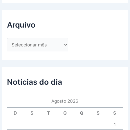
Arquivo
Notícias do dia
Agosto 2026
D
S
T
Q
Q
S
S
1