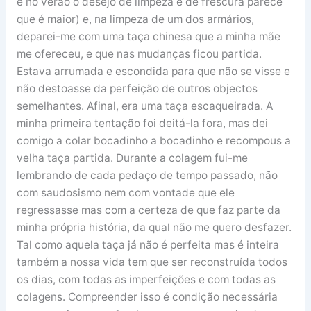
e no verão o desejo de limpeza e de frescura parece
que é maior) e, na limpeza de um dos armários,
deparei-me com uma taça chinesa que a minha mãe
me ofereceu, e que nas mudanças ficou partida.
Estava arrumada e escondida para que não se visse e
não destoasse da perfeição de outros objectos
semelhantes. Afinal, era uma taça escaqueirada. A
minha primeira tentação foi deitá-la fora, mas dei
comigo a colar bocadinho a bocadinho e recompous a
velha taça partida. Durante a colagem fui-me
lembrando de cada pedaço de tempo passado, não
com saudosismo nem com vontade que ele
regressasse mas com a certeza de que faz parte da
minha própria história, da qual não me quero desfazer.
Tal como aquela taça já não é perfeita mas é inteira
também a nossa vida tem que ser reconstruída todos
os dias, com todas as imperfeições e com todas as
colagens. Compreender isso é condição necessária