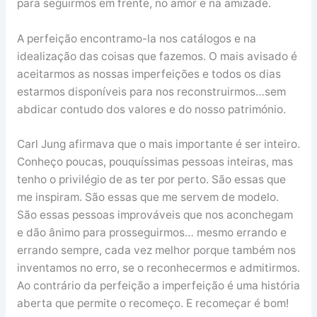
para seguirmos em frente, no amor e na amizade.
A perfeição encontramo-la nos catálogos e na
idealização das coisas que fazemos. O mais avisado é
aceitarmos as nossas imperfeições e todos os dias
estarmos disponíveis para nos reconstruirmos…sem
abdicar contudo dos valores e do nosso património.
Carl Jung afirmava que o mais importante é ser inteiro.
Conheço poucas, pouquíssimas pessoas inteiras, mas
tenho o privilégio de as ter por perto. São essas que
me inspiram. São essas que me servem de modelo.
São essas pessoas improváveis que nos aconchegam
e dão ânimo para prosseguirmos… mesmo errando e
errando sempre, cada vez melhor porque também nos
inventamos no erro, se o reconhecermos e admitirmos.
Ao contrário da perfeição a imperfeição é uma história
aberta que permite o recomeço. E recomeçar é bom!