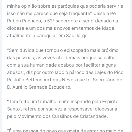
minha opinião sobre as paróquias que poderia servir e
isso não me parece que seja frequente”, disse o Pe
Ruben Pacheco, o 52º sacerdote a ser ordenado na
diocese e um dos mais novos em termos de idade,
atualmente a paroquiar em São Jorge.
“Sem dúvida que tornou o episcopado mais próximo
das pessoas; as vezes até demais porque se calhar
com a sua humanidade acabou por facilitar alguns
abusos”, diz por outro lado o pároco das Lajes do Pico,
Pe João Bettencourt das Neves que foi Secretário de
D. Aurélio Granada Escudeiro.
“Tem feito um trabalho muito inspirado pelo Espirito
Santo”, refere por sua vez a responsável diocesana
pelo Movimento dos Cursilhos de Cristandade.
“É uma pessoa do povo que gosta de estar no meio de