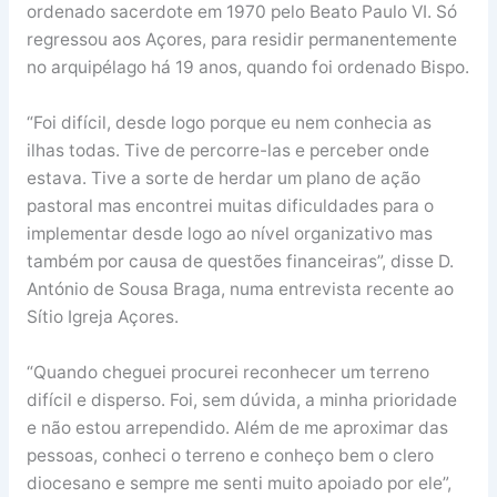
ordenado sacerdote em 1970 pelo Beato Paulo VI. Só
regressou aos Açores, para residir permanentemente
no arquipélago há 19 anos, quando foi ordenado Bispo.
“Foi difícil, desde logo porque eu nem conhecia as
ilhas todas. Tive de percorre-las e perceber onde
estava. Tive a sorte de herdar um plano de ação
pastoral mas encontrei muitas dificuldades para o
implementar desde logo ao nível organizativo mas
também por causa de questões financeiras”, disse D.
António de Sousa Braga, numa entrevista recente ao
Sítio Igreja Açores.
“Quando cheguei procurei reconhecer um terreno
difícil e disperso. Foi, sem dúvida, a minha prioridade
e não estou arrependido. Além de me aproximar das
pessoas, conheci o terreno e conheço bem o clero
diocesano e sempre me senti muito apoiado por ele”,