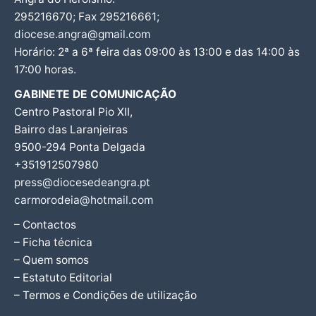
295216670; Fax 295216661;
diocese.angra@gmail.com
Horário: 2ª a 6ª feira das 09:00 às 13:00 e das 14:00 às
17:00 horas.
GABINETE DE COMUNICAÇÃO
Centro Pastoral Pio XII,
Bairro das Laranjeiras
9500-294 Ponta Delgada
+351912507980
press@diocesedeangra.pt
carmorodeia@hotmail.com
– Contactos
– Ficha técnica
– Quem somos
– Estatuto Editorial
– Termos e Condições de utilização