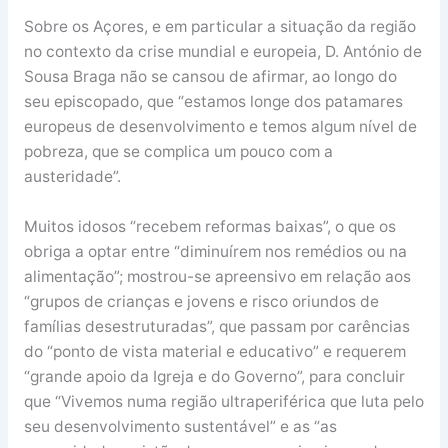
Sobre os Açores, e em particular a situação da região
no contexto da crise mundial e europeia, D. António de
Sousa Braga não se cansou de afirmar, ao longo do
seu episcopado, que “estamos longe dos patamares
europeus de desenvolvimento e temos algum nível de
pobreza, que se complica um pouco com a
austeridade”.
Muitos idosos “recebem reformas baixas”, o que os
obriga a optar entre “diminuírem nos remédios ou na
alimentação”; mostrou-se apreensivo em relação aos
“grupos de crianças e jovens e risco oriundos de
famílias desestruturadas”, que passam por carências
do “ponto de vista material e educativo” e requerem
“grande apoio da Igreja e do Governo”, para concluir
que “Vivemos numa região ultraperiférica que luta pelo
seu desenvolvimento sustentável” e as “as