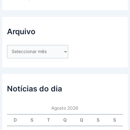
Arquivo
Notícias do dia
Agosto 2026
D
S
T
Q
Q
S
S