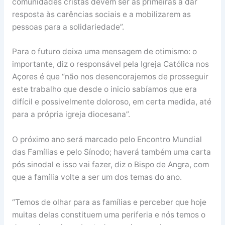
comunidades cristãs devem ser as primeiras a dar
resposta às carências sociais e a mobilizarem as
pessoas para a solidariedade”.
Para o futuro deixa uma mensagem de otimismo: o
importante, diz o responsável pela Igreja Católica nos
Açores é que “não nos desencorajemos de prosseguir
este trabalho que desde o inicio sabíamos que era
difícil e possivelmente doloroso, em certa medida, até
para a própria igreja diocesana”.
O próximo ano será marcado pelo Encontro Mundial
das Famílias e pelo Sínodo; haverá também uma carta
pós sinodal e isso vai fazer, diz o Bispo de Angra, com
que a família volte a ser um dos temas do ano.
“Temos de olhar para as famílias e perceber que hoje
muitas delas constituem uma periferia e nós temos o