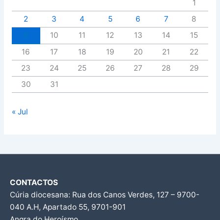
1
2
3
4
5
6
7
8
9
10
11
12
13
14
15
16
17
18
19
20
21
22
23
24
25
26
27
28
29
30
31
« Jul
CONTACTOS
Cúria diocesana: Rua dos Canos Verdes, 127 – 9700-
040 A.H, Apartado 55, 9701-901
Angra do Heroísmo.