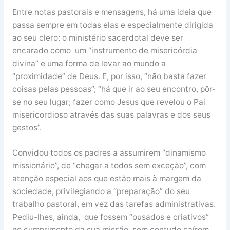
Entre notas pastorais e mensagens, há uma ideia que
passa sempre em todas elas e especialmente dirigida
ao seu clero: o ministério sacerdotal deve ser
encarado como um “instrumento de misericórdia
divina” e uma forma de levar ao mundo a
“proximidade” de Deus. E, por isso, “não basta fazer
coisas pelas pessoas”; “há que ir ao seu encontro, pôr-
se no seu lugar; fazer como Jesus que revelou o Pai
misericordioso através das suas palavras e dos seus
gestos”.
Convidou todos os padres a assumirem “dinamismo
missionário”, de “chegar a todos sem exceção”, com
atenção especial aos que estão mais à margem da
sociedade, privilegiando a “preparação” do seu
trabalho pastoral, em vez das tarefas administrativas.
Pediu-lhes, ainda, que fossem “ousados e criativos”
no cumprimento da sua missão, sem contudo caírem