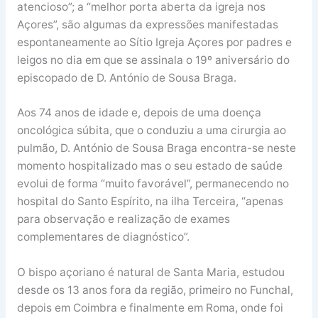
atencioso”; a “melhor porta aberta da igreja nos
Açores”, são algumas da expressões manifestadas
espontaneamente ao Sítio Igreja Açores por padres e
leigos no dia em que se assinala o 19º aniversário do
episcopado de D. António de Sousa Braga.
Aos 74 anos de idade e, depois de uma doença
oncológica súbita, que o conduziu a uma cirurgia ao
pulmão, D. António de Sousa Braga encontra-se neste
momento hospitalizado mas o seu estado de saúde
evolui de forma “muito favorável”, permanecendo no
hospital do Santo Espírito, na ilha Terceira, “apenas
para observação e realização de exames
complementares de diagnóstico”.
O bispo açoriano é natural de Santa Maria, estudou
desde os 13 anos fora da região, primeiro no Funchal,
depois em Coimbra e finalmente em Roma, onde foi