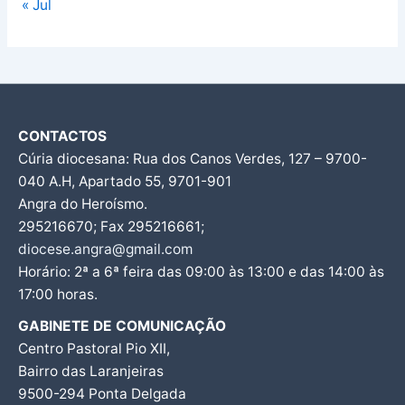
« Jul
CONTACTOS
Cúria diocesana: Rua dos Canos Verdes, 127 – 9700-
040 A.H, Apartado 55, 9701-901
Angra do Heroísmo.
295216670; Fax 295216661;
diocese.angra@gmail.com
Horário: 2ª a 6ª feira das 09:00 às 13:00 e das 14:00 às
17:00 horas.
GABINETE DE COMUNICAÇÃO
Centro Pastoral Pio XII,
Bairro das Laranjeiras
9500-294 Ponta Delgada