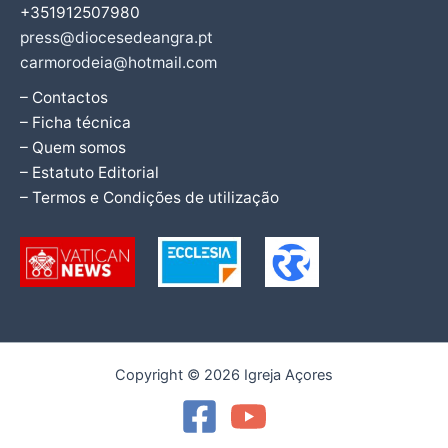
+351912507980
press@diocesedeangra.pt
carmorodeia@hotmail.com
– Contactos
– Ficha técnica
– Quem somos
– Estatuto Editorial
– Termos e Condições de utilização
Copyright © 2026 Igreja Açores