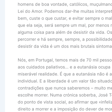
homens de boa vontade, católicos, muçulmanos,
Lei do Amor. Podemos dar-lhe muitas interpr
bem, custe o que custar, e evitar sempre o mal.
que ela seja, será sempre um mal, por menos 
alguma coisa para além de desistir da vida. O
percorrer e há sempre, sempre, a possibilidad
desistir da vida é um dos mais brutais sintom
Nós, em Portugal, temos mais de 70 mil pesso
aos cuidados paliativos… e a eutanásia ocupa
miserável realidade. É que a eutanásia não é 
individual. E a liberdade é um valor tão situad
contradições que nunca saberemos – muito me
escolhe morrer. Numa crónica soberba, José
do ponto de vista social, ao afirmar que «infe
direito a morrer e a imposição do dever de mo