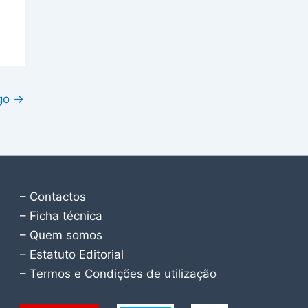
igo
→
– Contactos
– Ficha técnica
– Quem somos
– Estatuto Editorial
– Termos e Condições de utilização