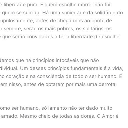
e liberdade pura. E quem escolhe morrer não foi
mo quem se suicida. Há uma sociedade da solidão e do
crupulosamente, antes de chegarmos ao ponto de
 sempre, serão os mais pobres, os solitários, os
que serão convidados a ter a liberdade de escolher
ndemos que há princípios intocáveis que não
dividual. Um desses princípios fundamentais é a vida,
o coração e na consciência de todo o ser humano. E
em nisso, antes de optarem por mais uma derrota
como ser humano, só lamento não ter dado muito
ra amado. Mesmo cheio de todas as dores. O Amor é