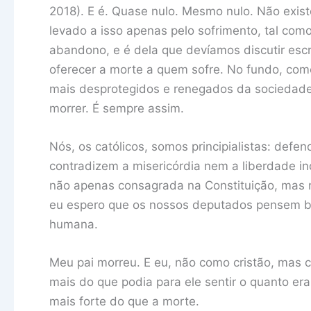
2018). E é. Quase nulo. Mesmo nulo. Não exist
levado a isso apenas pelo sofrimento, tal co
abandono, e é dela que devíamos discutir es
oferecer a morte a quem sofre. No fundo, como
mais desprotegidos e renegados da sociedade 
morrer. É sempre assim.
Nós, os católicos, somos principialistas: defe
contradizem a misericórdia nem a liberdade in
não apenas consagrada na Constituição, mas n
eu espero que os nossos deputados pensem b
humana.
Meu pai morreu. E eu, não como cristão, mas 
mais do que podia para ele sentir o quanto e
mais forte do que a morte.