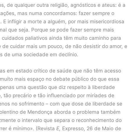
 de qualquer outra religião, agnósticos e ateus: é a
etações, mas numa concordamos: fazer sempre o
 E infligir a morte a alguém, por mais misericordiosa
mal que seja. Porque se pode fazer sempre mais
s cuidados paliativos ainda têm muito caminho para
e de cuidar mais um pouco, de não desistir do amor, e
as de uma sociedade em declínio.
as em estado crítico de saúde que não têm acesso
 muito mais espaço no debate público do que essa
apenas uma questão que diz respeito à liberdade
o, tão precário e tão influenciado por miríades de
nos no sofrimento – com que dose de liberdade se
 Tolentino de Mendonça aborda o problema também
lizmente o intervalo que separa o reconhecimento do
rrer é mínimo». (Revista
E,
Expresso, 26 de Maio de