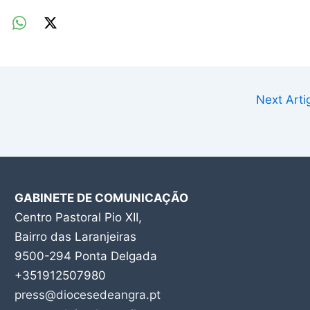
Next Art
GABINETE DE COMUNICAÇÃO
Centro Pastoral Pio XII,
Bairro das Laranjeiras
9500-294 Ponta Delgada
+351912507980
press@diocesedeangra.pt