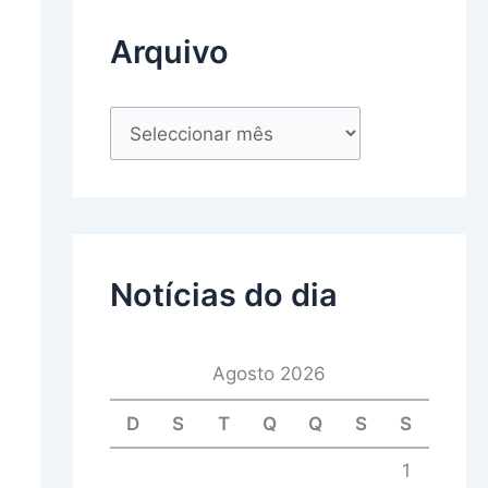
Arquivo
Notícias do dia
Agosto 2026
D
S
T
Q
Q
S
S
1