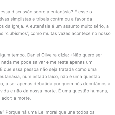
a essa discussão sobre a eutanásia? É esse o
ivas simplistas e tribais contra ou a favor da
 da Igreja. A eutanásia é um assunto muito sério, a
os “clubismos”, como muitas vezes acontece no nosso
gum tempo, Daniel Oliveira dizia: «Não quero ser
já nada me pode salvar e me resta apenas um
 E que essa pessoa não seja tratada como uma
 eutanásia, num estado laico, não é uma questão
tica, a ser apenas debatida por quem nós deputámos à
a vida e não da nossa morte. É uma questão humana,
lador: a morte.
a? Porque há uma Lei moral que une todos os