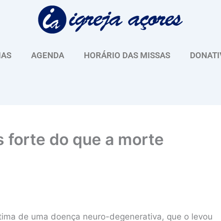
IAS
AGENDA
HORÁRIO DAS MISSAS
DONATI
s forte do que a morte
ítima de uma doença neuro-degenerativa, que o levou