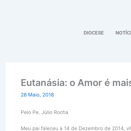
Skip
to
content
DIOCESE
NOTÍC
Eutanásia: o Amor é mai
28 Maio, 2018
Pelo Pe. Júlio Rocha
Meu pai faleceu a 14 de Dezembro de 2014, v