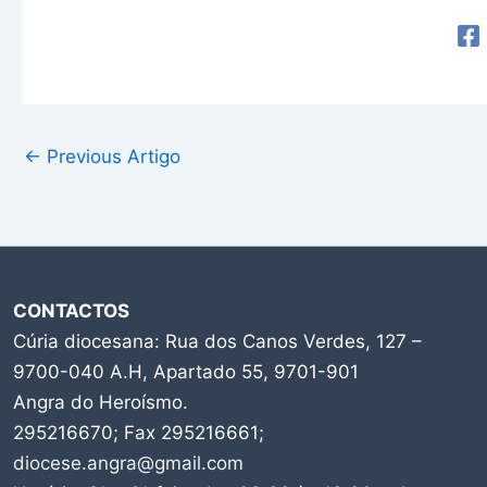
←
Previous Artigo
CONTACTOS
Cúria diocesana: Rua dos Canos Verdes, 127 –
9700-040 A.H, Apartado 55, 9701-901
Angra do Heroísmo.
295216670; Fax 295216661;
diocese.angra@gmail.com