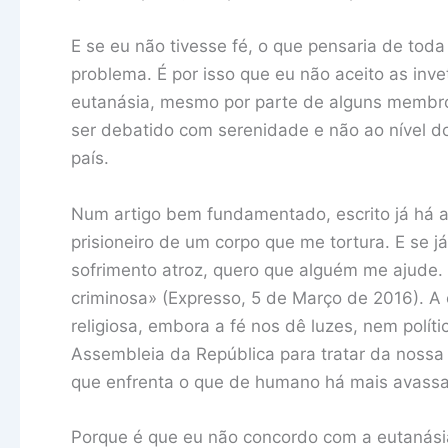
E se eu não tivesse fé, o que pensaria de tod
problema. É por isso que eu não aceito as invet
eutanásia, mesmo por parte de alguns membros
ser debatido com serenidade e não ao nível d
país.
Num artigo bem fundamentado, escrito já há al
prisioneiro de um corpo que me tortura. E se 
sofrimento atroz, quero que alguém me ajude.
criminosa» (Expresso, 5 de Março de 2016). A
religiosa, embora a fé nos dê luzes, nem polí
Assembleia da República para tratar da noss
que enfrenta o que de humano há mais avassa
Porque é que eu não concordo com a eutanási