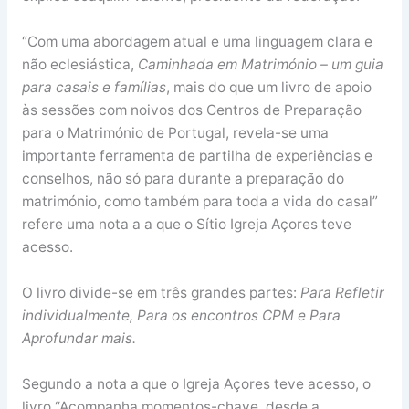
“Com uma abordagem atual e uma linguagem clara e
não eclesiástica,
Caminhada em Matrimónio – um guia
para casais e famílias
, mais do que um livro de apoio
às sessões com noivos dos Centros de Preparação
para o Matrimónio de Portugal, revela-se uma
importante ferramenta de partilha de experiências e
conselhos, não só para durante a preparação do
matrimónio, como também para toda a vida do casal”
refere uma nota a a que o Sítio Igreja Açores teve
acesso.
O livro divide-se em três grandes partes:
Para Refletir
individualmente,
Para os encontros CPM e Para
Aprofundar mais.
Segundo a nota a que o Igreja Açores teve acesso, o
livro “Acompanha momentos-chave, desde a