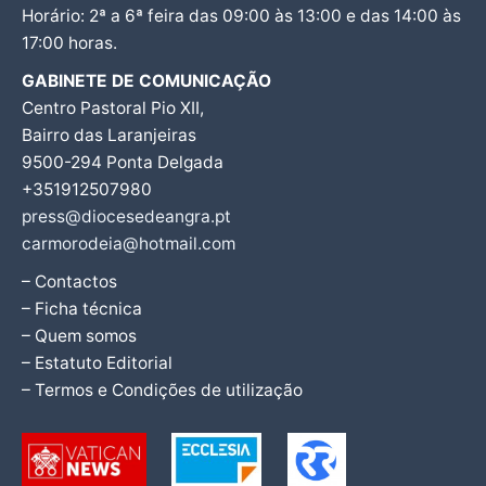
Horário: 2ª a 6ª feira das 09:00 às 13:00 e das 14:00 às
17:00 horas.
GABINETE DE COMUNICAÇÃO
Centro Pastoral Pio XII,
Bairro das Laranjeiras
9500-294 Ponta Delgada
+351912507980
press@diocesedeangra.pt
carmorodeia@hotmail.com
– Contactos
– Ficha técnica
– Quem somos
– Estatuto Editorial
– Termos e Condições de utilização