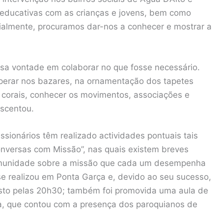
e educativas com as crianças e jovens, bem como
cialmente, procuramos dar-nos a conhecer e mostrar a
sa vontade em colaborar no que fosse necessário.
perar nos bazares, na ornamentação dos tapetes
s corais, conhecer os movimentos, associações e
escentou.
ssionários têm realizado actividades pontuais tais
onversas com Missão”, nas quais existem breves
omunidade sobre a missão que cada um desempenha
se realizou em Ponta Garça e, devido ao seu sucesso,
osto pelas 20h30; também foi promovida uma aula de
a, que contou com a presença dos paroquianos de