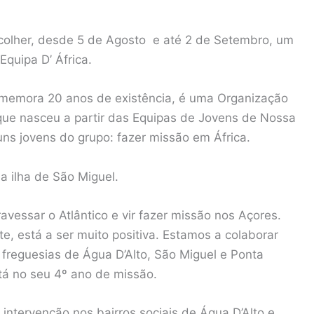
colher, desde 5 de Agosto e até 2 de Setembro, um
quipa D’ África.
memora 20 anos de existência, é uma Organização
ue nasceu a partir das Equipas de Jovens de Nossa
ns jovens do grupo: fazer missão em África.
 a ilha de São Miguel.
vessar o Atlântico e vir fazer missão nos Açores.
e, está a ser muito positiva. Estamos a colaborar
reguesias de Água D’Alto, São Miguel e Ponta
stá no seu 4º ano de missão.
intervenção nos bairros sociais de Água D’Alto e