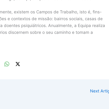
ente, existem os Campos de Trabalho, isto é, fins-
ões e contextos de missão: bairros sociais, casas de
 doentes psiquiátricos. Anualmente, a Equipa realiza
ários discernem sobre o seu caminho e tomam a
Next Art