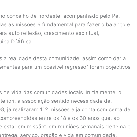
, no concelho de nordeste, acompanhado pelo Pe.
das as missões é fundamental para fazer o balanço e
 auto reflexão, crescimento espiritual,
uipa D´África.
os a realidade desta comunidade, assim como dar a
mentes para um possível regresso” foram objectivos
 de vida das comunidades locais. Inicialmente, o
eriori, a associação sentido necessidade de,
, já realizaram 112 missões e já conta com cerca de
 compreendidas entre os 18 e os 30 anos que, ao
e estar em missão”, em reuniões semanais de tema e
entrega, serviço, oração e vida em comunidade.