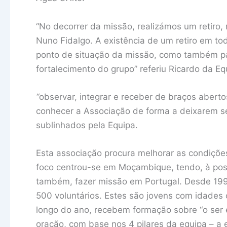
“No decorrer da missão, realizámos um retiro
Nuno Fidalgo. A existência de um retiro em to
ponto de situação da missão, como também para
fortalecimento do grupo” referiu Ricardo da Eq
“
observar, integrar e receber de braços abert
conhecer a Associação de forma a deixarem se
sublinhados pela Equipa.
Esta associação procura melhorar as condições
foco centrou-se em Moçambique, tendo, à post
também, fazer missão em Portugal. Desde 1998
500 voluntários. Estes são jovens com idades
longo do ano, recebem formação sobre “o ser 
oração, com base nos 4 pilares da equipa – a 