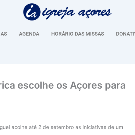
IAS
AGENDA
HORÁRIO DAS MISSAS
DONATI
rica escolhe os Açores para
uel acolhe até 2 de setembro as iniciativas de um