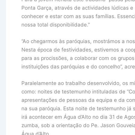
Ponta Garça, através de actividades lúdicas 
conhecer e estar com as suas famílias. Essen
nossa total disponibilidade.”
“Ao chegarmos às paróquias, mostrámos a nos
Nesta época de festividades, estivemos a coo
para as procissões, a colaborar com os grupo
instituições das paróquias e do concelho”, acr
Paralelamente ao trabalho desenvolvido, os mi
como: noites de testemunho intituladas de “C
apresentações de pessoas da equipa e da c
na sua paróquia. Esta noite de testemunho já 
irá acontecer em Água d’Alto no dia 31 de Ag
zumba, sob a orientação do Pe. Jason Gouvei
Água d’Alto.