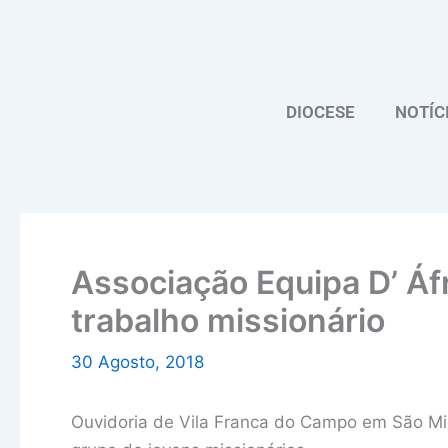
Skip
to
content
DIOCESE
NOTÍC
Associação Equipa D’ Áf
trabalho missionário
30 Agosto, 2018
Ouvidoria de Vila Franca do Campo em São Mig