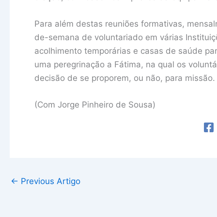
Para além destas reuniões formativas, mensalm
de-semana de voluntariado em várias Instituiç
acolhimento temporárias e casas de saúde para
uma peregrinação a Fátima, na qual os volunt
decisão de se proporem, ou não, para missão.
(Com Jorge Pinheiro de Sousa)
←
Previous Artigo