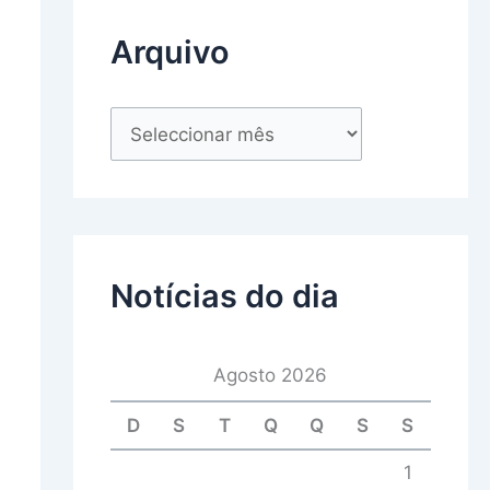
Arquivo
Notícias do dia
Agosto 2026
D
S
T
Q
Q
S
S
1