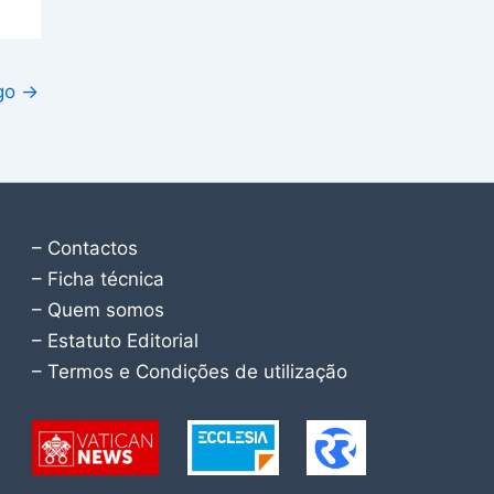
igo
→
– Contactos
– Ficha técnica
– Quem somos
– Estatuto Editorial
– Termos e Condições de utilização