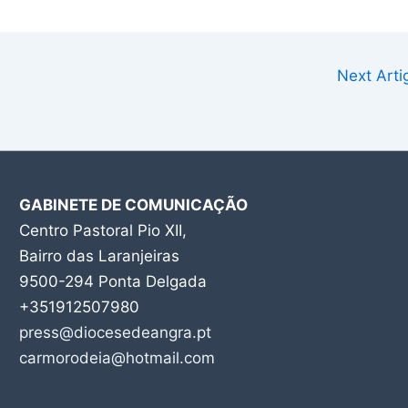
Next Art
GABINETE DE COMUNICAÇÃO
Centro Pastoral Pio XII,
Bairro das Laranjeiras
9500-294 Ponta Delgada
+351912507980
press@diocesedeangra.pt
carmorodeia@hotmail.com