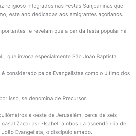
z religioso integrados nas Festas Sanjoaninas que
mo, este ano dedicadas aos emigrantes açorianos.
mportantes” e revelam que a par da festa popular há
24 , que invoca especialmente São João Baptista.
 é considerado pelos Evangelistas como o último dos
por isso, se denomina de Precursor.
uilómetros a oeste de Jerusalém, cerca de seis
 casal Zacarias- -Isabel, ambos da ascendência de
 João Evangelista, o discípulo amado.