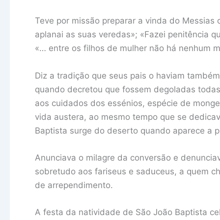
Teve por missão preparar a vinda do Messias c
aplanai as suas veredas»; «Fazei penitência q
«… entre os filhos de mulher não há nenhum m
Diz a tradição que seus pais o haviam também
quando decretou que fossem degoladas todas
aos cuidados dos essénios, espécie de monge
vida austera, ao mesmo tempo que se dedicav
Baptista surge do deserto quando aparece a pr
Anunciava o milagre da conversão e denunciava 
sobretudo aos fariseus e saduceus, a quem c
de arrependimento.
A festa da natividade de São João Baptista cel