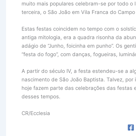
muito mais populares celebram-se por todo o 
terceira, o São João em Vila Franca do Camp
Estas festas coincidem no tempo com o solstíci
antiga mitologia, era a quadra risonha da ab
adágio de “Junho, foicinha em punho”. Os gen
“festa do fogo”, com danças, fogueiras, luminá
A partir do século IV, a festa estendeu-se a al
nascimento de São João Baptista. Talvez, por i
hoje fazem parte das celebrações das festas 
desses tempos.
CR/Ecclesia