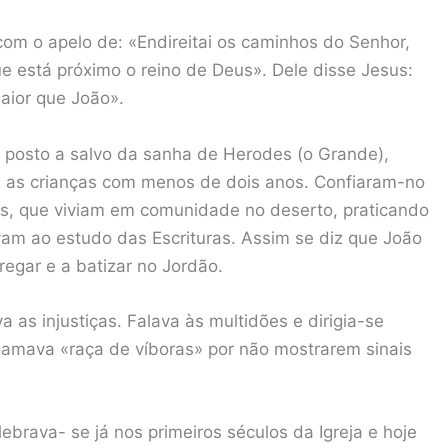
om o apelo de: «Endireitai os caminhos do Senhor,
ue está próximo o reino de Deus». Dele disse Jesus:
aior que João».
 posto a salvo da sanha de Herodes (o Grande),
 as crianças com menos de dois anos. Confiaram-no
s, que viviam em comunidade no deserto, praticando
am ao estudo das Escrituras. Assim se diz que João
egar e a batizar no Jordão.
as injustiças. Falava às multidões e dirigia-se
hamava «raça de víboras» por não mostrarem sinais
ebrava- se já nos primeiros séculos da Igreja e hoje