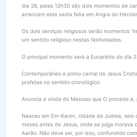
dia 28, pelas 12h30 são dois momentos de cari
arrancam esta sexta feira em Angra do Heroís
Os dois serviços religiosos serão momentos “i
um sentido religioso nestas festividades.
O principal momento será a Eucaristia do dia 
Contemporâneo e primo carnal de Jesus Cristo
profetas no sentido cronológico.
Anuncia a vinda do Messias que O procede e, 
Nasceu em Ein-Karen, cidade da Judeia, seis q
meses antes de Jesus, onde se julga morava o
Aarão. Não deve ser, por isso, confundido com