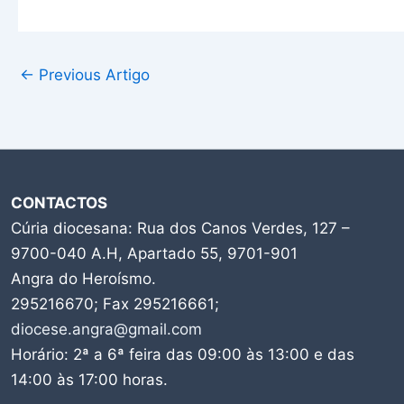
←
Previous Artigo
CONTACTOS
Cúria diocesana: Rua dos Canos Verdes, 127 –
9700-040 A.H, Apartado 55, 9701-901
Angra do Heroísmo.
295216670; Fax 295216661;
diocese.angra@gmail.com
Horário: 2ª a 6ª feira das 09:00 às 13:00 e das
14:00 às 17:00 horas.