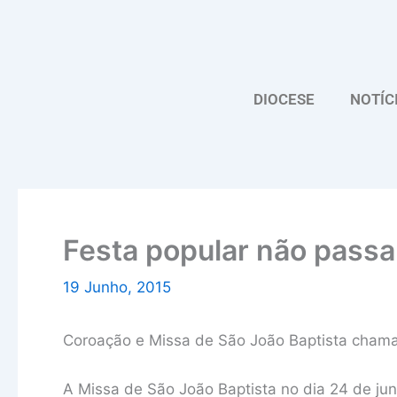
Skip
to
content
DIOCESE
NOTÍC
Festa popular não passa 
19 Junho, 2015
Coroação e Missa de São João Baptista chama
A Missa de São João Baptista no dia 24 de ju