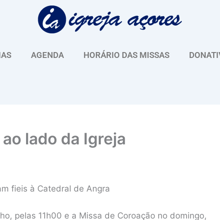
IAS
AGENDA
HORÁRIO DAS MISSAS
DONATI
ao lado da Igreja
m fieis à Catedral de Angra
nho, pelas 11h00 e a Missa de Coroação no domingo,