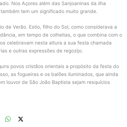
lado. Nos Açores além das Sanjoaninas da ilha
o também tem um significado muito grande.
o de Verão. Estio, filho do Sol, como considerava a
undância, em tempo de colheitas, o que combina com o
tios celebravam nesta altura a sua festa chamada
rias e outras expressões de regozijo.
guns povos cristãos orientais a propósito da festa do
sso, as fogueiras e os balões iluminados, que ainda
em louvor de São João Baptista sejam resquícios