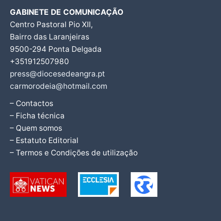
GABINETE DE COMUNICAÇÃO
Centro Pastoral Pio XII,
Bairro das Laranjeiras
9500-294 Ponta Delgada
+351912507980
press@diocesedeangra.pt
carmorodeia@hotmail.com
– Contactos
– Ficha técnica
– Quem somos
– Estatuto Editorial
– Termos e Condições de utilização