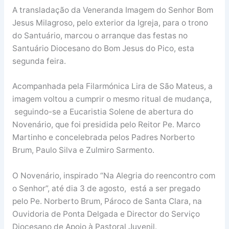
A transladação da Veneranda Imagem do Senhor Bom
Jesus Milagroso, pelo exterior da Igreja, para o trono
do Santuário, marcou o arranque das festas no
Santuário Diocesano do Bom Jesus do Pico, esta
segunda feira.
Acompanhada pela Filarmónica Lira de São Mateus, a
imagem voltou a cumprir o mesmo ritual de mudança,
seguindo-se a Eucaristia Solene de abertura do
Novenário, que foi presidida pelo Reitor Pe. Marco
Martinho e concelebrada pelos Padres Norberto
Brum, Paulo Silva e Zulmiro Sarmento.
O Novenário, inspirado “Na Alegria do reencontro com
o Senhor”, até dia 3 de agosto, está a ser pregado
pelo Pe. Norberto Brum, Pároco de Santa Clara, na
Ouvidoria de Ponta Delgada e Director do Serviço
Diocesano de Apoio à Pastoral Juvenil.