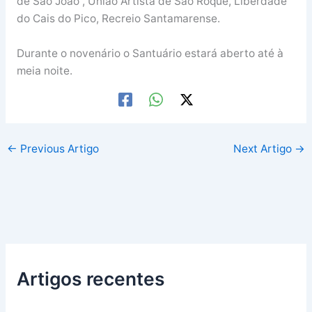
de São João , União Artista de São Roque, Liberdade
do Cais do Pico, Recreio Santamarense.
Durante o novenário o Santuário estará aberto até à
meia noite.
←
Previous Artigo
Next Artigo
→
Artigos recentes