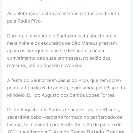
As celebrações estão a ser transmitidas em directo
pela Radio Pico.
Durante o novenário o Santuário está aberto até à
meia noite e os escuteiros de São Mateus prestam
apoio os peregrinos que se deslocam a pé em
cumprimento das suas promessas, no salão dos
romeiros, até ao final do novenário.
A festa do Senhor Bom Jesus do Pico, que tem como
ponto alto o dia 6 de agosto, é presidida pelo Bispo do
Mindelo, D. Ildo Augusto dos Santos Lopes Fortes.
D.Ildo Augusto dos Santos Lopes Fortes, de 51 anos,
sacerdote cabo-verdiano formado no patriarcado de
Lisboa, foi nomeado por Bento XVI a 25 de janeiro de
2011, sucedendo a D. Arlindo Gomes Furtado. É natural