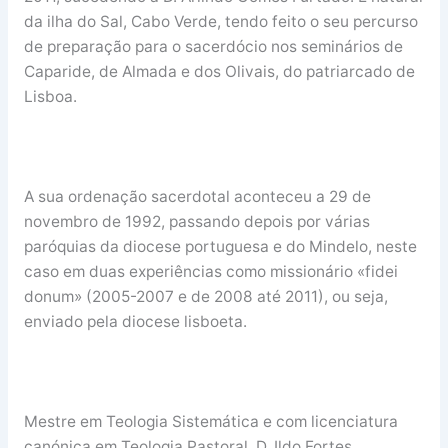
da ilha do Sal, Cabo Verde, tendo feito o seu percurso
de preparação para o sacerdócio nos seminários de
Caparide, de Almada e dos Olivais, do patriarcado de
Lisboa.
A sua ordenação sacerdotal aconteceu a 29 de
novembro de 1992, passando depois por várias
paróquias da diocese portuguesa e do Mindelo, neste
caso em duas experiências como missionário «fidei
donum» (2005-2007 e de 2008 até 2011), ou seja,
enviado pela diocese lisboeta.
Mestre em Teologia Sistemática e com licenciatura
canónica em Teologia Pastoral, D. Ildo Fortes