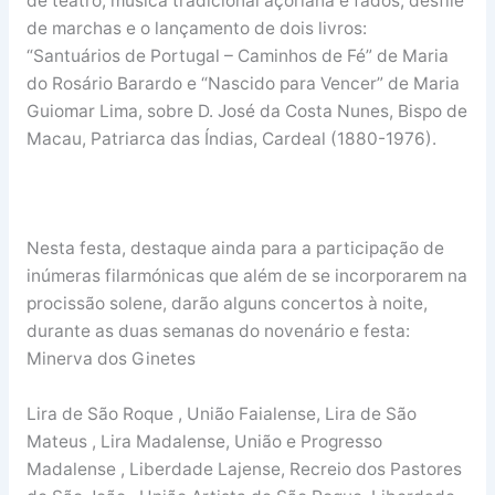
de teatro, música tradicional açoriana e fados, desfile
de marchas e o lançamento de dois livros:
“Santuários de Portugal – Caminhos de Fé” de Maria
do Rosário Barardo e “Nascido para Vencer” de Maria
Guiomar Lima, sobre D. José da Costa Nunes, Bispo de
Macau, Patriarca das Índias, Cardeal (1880-1976).
Nesta festa, destaque ainda para a participação de
inúmeras filarmónicas que além de se incorporarem na
procissão solene, darão alguns concertos à noite,
durante as duas semanas do novenário e festa:
Minerva dos Ginetes
Lira de São Roque , União Faialense, Lira de São
Mateus , Lira Madalense, União e Progresso
Madalense , Liberdade Lajense, Recreio dos Pastores