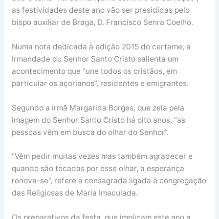
as festividades deste ano vão ser presididas pelo
bispo auxiliar de Braga, D. Francisco Senra Coelho.
Numa nota dedicada à edição 2015 do certame, a
Irmandade do Senhor Santo Cristo salienta um
acontecimento que “une todos os cristãos, em
particular os açorianos”, residentes e emigrantes.
Segundo a irmã Margarida Borges, que zela pela
imagem do Senhor Santo Cristo há oito anos, “as
pessoas vêm em busca do olhar do Senhor”.
“Vêm pedir muitas vezes mas também agradecer e
quando são tocadas por esse olhar, a esperança
renova-se”, refere a consagrada ligada à congregação
das Religiosas de Maria Imaculada.
Os preparativos da festa, que implicam este ano a