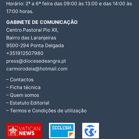
Horário: 2ª a 6ª feira das 09:00 às 13:00 e das 14:00 às
17:00 horas.
GABINETE DE COMUNICAÇÃO
Centro Pastoral Pio XII,
Bairro das Laranjeiras
9500-294 Ponta Delgada
+351912507980
press@diocesedeangra.pt
carmorodeia@hotmail.com
– Contactos
– Ficha técnica
– Quem somos
– Estatuto Editorial
– Termos e Condições de utilização