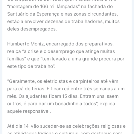
“montagem de 166 mil lâmpadas” na fachada do
Santuário da Esperança e nas zonas circundantes,
estão a envolver dezenas de trabalhadores, muitos
deles desempregados.
Humberto Moniz, encarregado dos preparativos,
realça “a crise e o desemprego que atinge muitas
famílias” e que “tem levado a uma grande procura por
este tipo de trabalho”.
“Geralmente, os eletricistas e carpinteiros até vêm
para cá de férias. E ficam cá entre três semanas a um
mês. Os ajudantes ficam 15 dias. Entram uns, saem
outros, é para dar um bocadinho a todos”, explica
aquele responsável.
Até dia 14, vão suceder-se as celebrações religiosas e
as atividades lúdicas e culturais, com destaque para