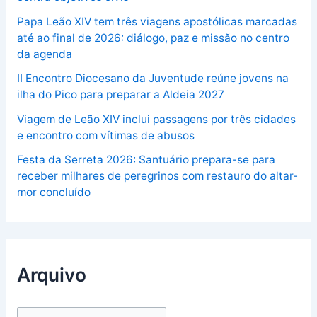
Papa Leão XIV tem três viagens apostólicas marcadas
até ao final de 2026: diálogo, paz e missão no centro
da agenda
II Encontro Diocesano da Juventude reúne jovens na
ilha do Pico para preparar a Aldeia 2027
Viagem de Leão XIV inclui passagens por três cidades
e encontro com vítimas de abusos
Festa da Serreta 2026: Santuário prepara-se para
receber milhares de peregrinos com restauro do altar-
mor concluído
Arquivo