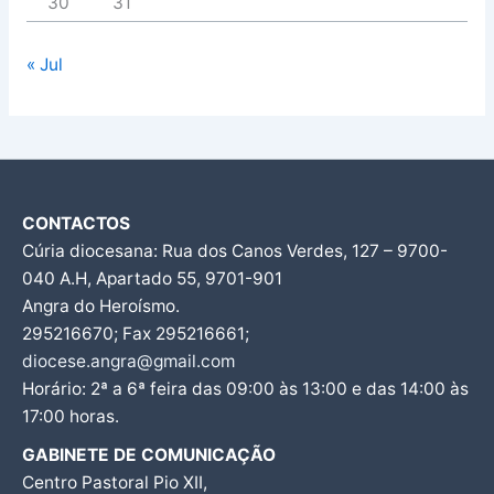
30
31
« Jul
CONTACTOS
Cúria diocesana: Rua dos Canos Verdes, 127 – 9700-
040 A.H, Apartado 55, 9701-901
Angra do Heroísmo.
295216670; Fax 295216661;
diocese.angra@gmail.com
Horário: 2ª a 6ª feira das 09:00 às 13:00 e das 14:00 às
17:00 horas.
GABINETE DE COMUNICAÇÃO
Centro Pastoral Pio XII,