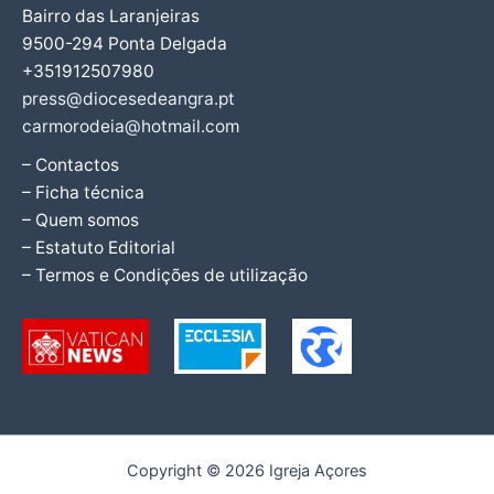
Bairro das Laranjeiras
9500-294 Ponta Delgada
+351912507980
press@diocesedeangra.pt
carmorodeia@hotmail.com
– Contactos
– Ficha técnica
– Quem somos
– Estatuto Editorial
– Termos e Condições de utilização
Copyright © 2026 Igreja Açores