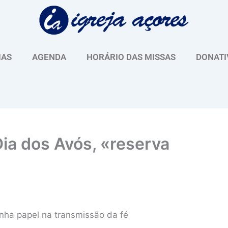
IAS
AGENDA
HORÁRIO DAS MISSAS
DONATI
 Dia dos Avós, «reserva
inha papel na transmissão da fé