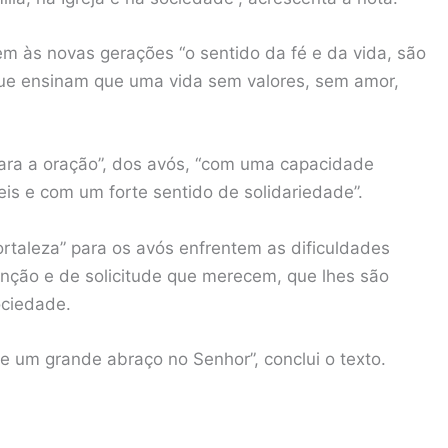
m às novas gerações “o sentido da fé e da vida, são
que ensinam que uma vida sem valores, sem amor,
ara a oração”, dos avós, “com uma capacidade
eis e com um forte sentido de solidariedade”.
ortaleza” para os avós enfrentem as dificuldades
tenção e de solicitude que merecem, que lhes são
ociedade.
a e um grande abraço no Senhor”, conclui o texto.