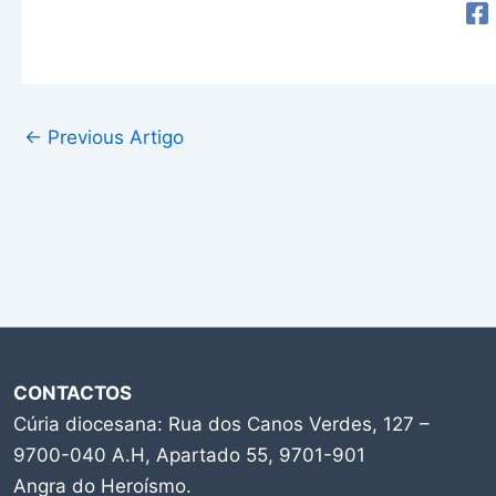
←
Previous Artigo
CONTACTOS
Cúria diocesana: Rua dos Canos Verdes, 127 –
9700-040 A.H, Apartado 55, 9701-901
Angra do Heroísmo.