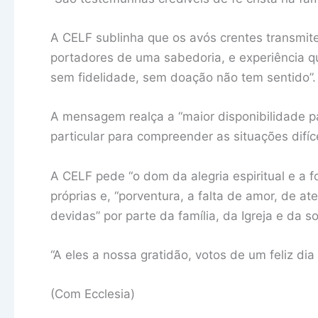
A CELF sublinha que os avós crentes transmite
portadores de uma sabedoria, e experiência 
sem fidelidade, sem doação não tem sentido”.
A mensagem realça a “maior disponibilidade p
particular para compreender as situações difíc
A CELF pede “o dom da alegria espiritual e a f
próprias e, “porventura, a falta de amor, de a
devidas” por parte da família, da Igreja e da s
“A eles a nossa gratidão, votos de um feliz di
(Com Ecclesia)