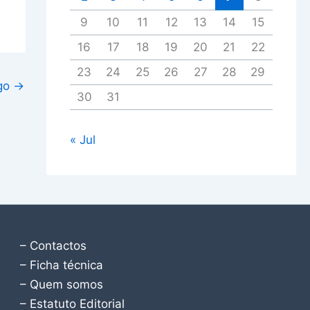
9
10
11
12
13
14
15
16
17
18
19
20
21
22
23
24
25
26
27
28
29
igo
→
30
31
« Jul
– Contactos
– Ficha técnica
– Quem somos
– Estatuto Editorial