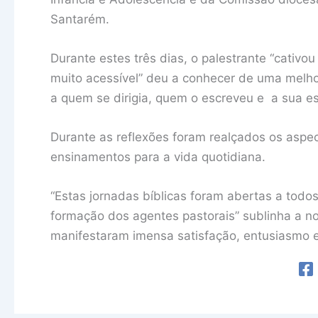
Santarém.
Durante estes três dias, o palestrante “cativ
muito acessível” deu a conhecer de uma melhor 
a quem se dirigia, quem o escreveu e a sua es
Durante as reflexões foram realçados os aspec
ensinamentos para a vida quotidiana.
“Estas jornadas bíblicas foram abertas a todos
formação dos agentes pastorais” sublinha a n
manifestaram imensa satisfação, entusiasmo e