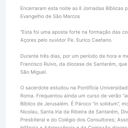
Encerraram esta noite as II Jornadas Bíblicas
Evangelho de São Marcos
“Esta foi uma aposta forte na formação das co
Açores pelo ouvidor Pe. Eurico Caetano.
Durante três dias, por um período de hora e me
Francisco Ruivo, da diocese de Santarém, que 
São Miguel.
O sacerdote estudou na Pontifícia Universidade
Roma. Frequentou ainda um curso de verão “arq
Bíblico de Jerusalém. É Pároco “in solidum”, 
Nicolau, Santa Iria da Ribeira de Santarém, D
Presbiteral e do Colégio dos Consultores; Ass
Infância e Adolescência e da Comissão diocesa