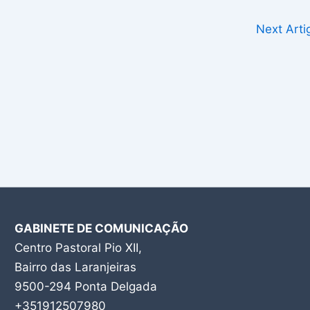
Next Art
GABINETE DE COMUNICAÇÃO
Centro Pastoral Pio XII,
Bairro das Laranjeiras
9500-294 Ponta Delgada
+351912507980