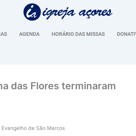
IAS
AGENDA
HORÁRIO DAS MISSAS
DONATI
ilha das Flores terminaram
e o Evangelho de São Marcos