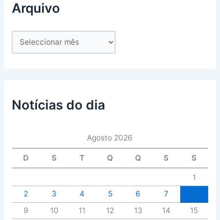
Arquivo
Notícias do dia
Agosto 2026
D
S
T
Q
Q
S
S
1
2
3
4
5
6
7
8
9
10
11
12
13
14
15