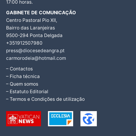
17:00 horas.
GABINETE DE COMUNICAÇÃO
Centro Pastoral Pio XII,
Bairro das Laranjeiras
9500-294 Ponta Delgada
+351912507980
press@diocesedeangra.pt
carmorodeia@hotmail.com
– Contactos
– Ficha técnica
– Quem somos
– Estatuto Editorial
– Termos e Condições de utilização