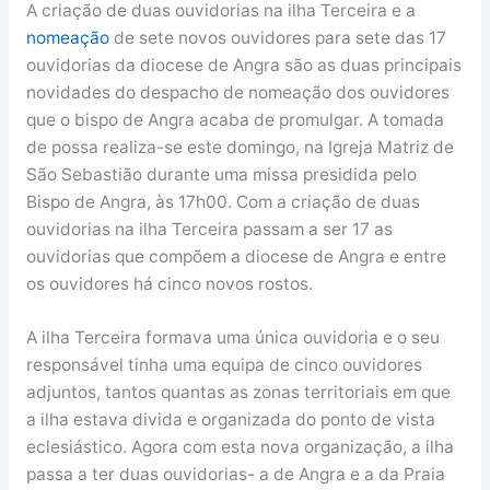
A criação de duas ouvidorias na ilha Terceira e a
nomeação
de sete novos ouvidores para sete das 17
ouvidorias da diocese de Angra são as duas principais
novidades do despacho de nomeação dos ouvidores
que o bispo de Angra acaba de promulgar. A tomada
de possa realiza-se este domingo, na Igreja Matriz de
São Sebastião durante uma missa presidida pelo
Bispo de Angra, às 17h00. Com a criação de duas
ouvidorias na ilha Terceira passam a ser 17 as
ouvidorias que compõem a diocese de Angra e entre
os ouvidores há cinco novos rostos.
A ilha Terceira formava uma única ouvidoria e o seu
responsável tinha uma equipa de cinco ouvidores
adjuntos, tantos quantas as zonas territoriais em que
a ilha estava divida e organizada do ponto de vista
eclesiástico. Agora com esta nova organização, a ilha
passa a ter duas ouvidorias- a de Angra e a da Praia