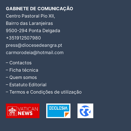
GABINETE DE COMUNICAÇÃO
Centro Pastoral Pio XII,
Bairro das Laranjeiras
9500-294 Ponta Delgada
+351912507980
press@diocesedeangra.pt
carmorodeia@hotmail.com
– Contactos
– Ficha técnica
– Quem somos
– Estatuto Editorial
– Termos e Condições de utilização