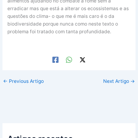
alimentos ajudando no combate à fome sem a
erradicar mas que está a alterar os ecossistemas e as
questões do clima- o que me é mais caro é o da
biodiversidade porque nunca como neste texto o
problema foi tratado com tanta profundidade.
←
Previous Artigo
Next Artigo
→