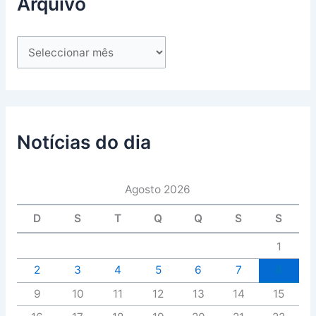
Arquivo
Notícias do dia
Agosto 2026
D
S
T
Q
Q
S
S
1
2
3
4
5
6
7
8
9
10
11
12
13
14
15