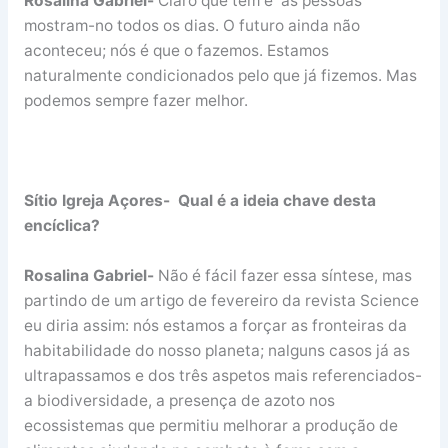
Rosalina Gabriel-
Claro que tem e as pessoas
mostram-no todos os dias. O futuro ainda não
aconteceu; nós é que o fazemos. Estamos
naturalmente condicionados pelo que já fizemos. Mas
podemos sempre fazer melhor.
Sítio Igreja Açores- Qual é a ideia chave desta
encíclica?
Rosalina Gabriel-
Não é fácil fazer essa síntese, mas
partindo de um artigo de fevereiro da revista Science
eu diria assim: nós estamos a forçar as fronteiras da
habitabilidade do nosso planeta; nalguns casos já as
ultrapassamos e dos três aspetos mais referenciados-
a biodiversidade, a presença de azoto nos
ecossistemas que permitiu melhorar a produção de