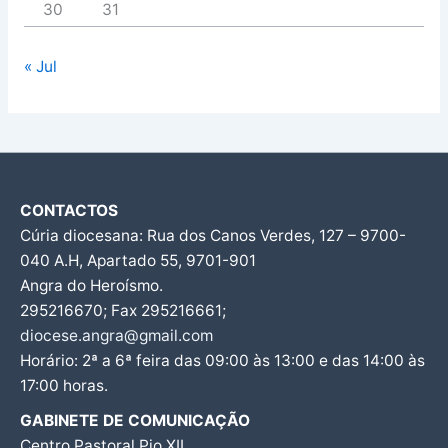
30
31
« Jul
CONTACTOS
Cúria diocesana: Rua dos Canos Verdes, 127 – 9700-
040 A.H, Apartado 55, 9701-901
Angra do Heroísmo.
295216670; Fax 295216661;
diocese.angra@gmail.com
Horário: 2ª a 6ª feira das 09:00 às 13:00 e das 14:00 às
17:00 horas.
GABINETE DE COMUNICAÇÃO
Centro Pastoral Pio XII,