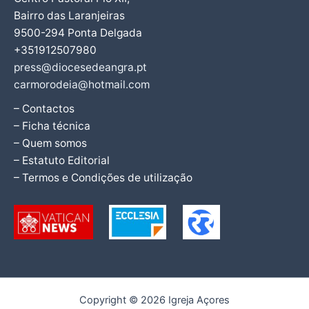
Bairro das Laranjeiras
9500-294 Ponta Delgada
+351912507980
press@diocesedeangra.pt
carmorodeia@hotmail.com
– Contactos
– Ficha técnica
– Quem somos
– Estatuto Editorial
– Termos e Condições de utilização
Copyright © 2026 Igreja Açores