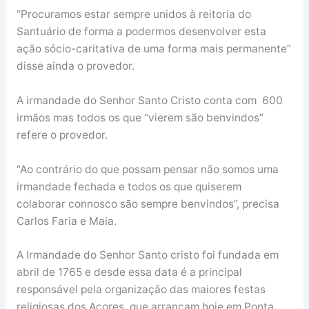
“Procuramos estar sempre unidos à reitoria do
Santuário de forma a podermos desenvolver esta
ação sócio-caritativa de uma forma mais permanente”
disse ainda o provedor.
A irmandade do Senhor Santo Cristo conta com 600
irmãos mas todos os que “vierem são benvindos”
refere o provedor.
“Ao contrário do que possam pensar não somos uma
irmandade fechada e todos os que quiserem
colaborar connosco são sempre benvindos”, precisa
Carlos Faria e Maia.
A Irmandade do Senhor Santo cristo foi fundada em
abril de 1765 e desde essa data é a principal
responsável pela organização das maiores festas
religiosas dos Açores, que arrancam hoje em Ponta