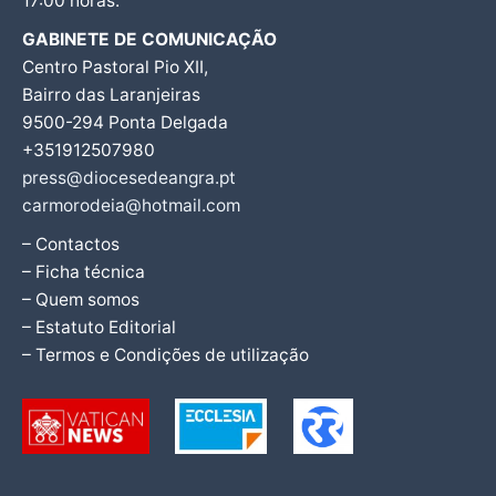
17:00 horas.
GABINETE DE COMUNICAÇÃO
Centro Pastoral Pio XII,
Bairro das Laranjeiras
9500-294 Ponta Delgada
+351912507980
press@diocesedeangra.pt
carmorodeia@hotmail.com
– Contactos
– Ficha técnica
– Quem somos
– Estatuto Editorial
– Termos e Condições de utilização