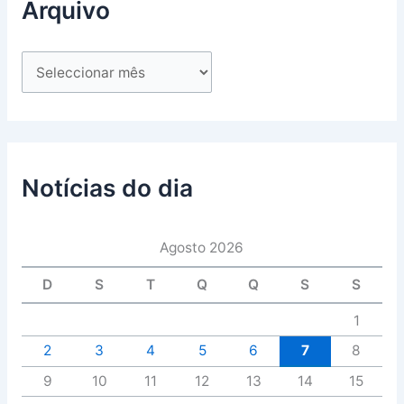
Arquivo
Notícias do dia
Agosto 2026
D
S
T
Q
Q
S
S
1
2
3
4
5
6
7
8
9
10
11
12
13
14
15