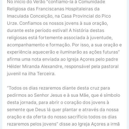
No início do Verão “confiamo-la à Comunidade
Religiosa das Franciscanas Hospitaleiras da
Imaculada Conceição, na Casa Provincial do Pico
Urze. Confiamos os nossos jovens à sua oração,
durante este período estival! A história destas
religiosas está fortemente associada à juventude,
acompanhamento e formação. Por isso, a sua oração e
experiência aquecerão e iluminarão as ações futuras”
afirma uma nota enviada ao Igreja Açores pelo padre
Hélder Miranda Alexandre, responsável pela pastoral
juvenil na ilha Terceira.
“Todos os dias rezaremos diante desta cruz para
pedirmos ao Senhor Jesus e à sua Mãe, que é símbolo
desta jornada, para abrir o coração dos jovens à
semente que Deus lá quer plantar e através da nossa
oração e da oferta do nosso sacríficio todos os dias
rezaremos pelos jovens” disse ao Igreja Açores a irmã