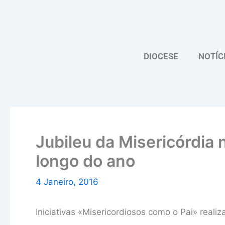
Skip
to
content
DIOCESE
NOTÍC
Jubileu da Misericórdia 
longo do ano
4 Janeiro, 2016
Iniciativas «Misericordiosos como o Pai» rea