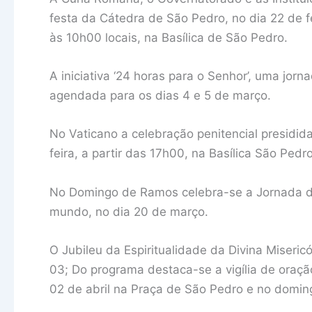
festa da Cátedra de São Pedro, no dia 22 de 
às 10h00 locais, na Basílica de São Pedro.
A iniciativa ‘24 horas para o Senhor’, uma jor
agendada para os dias 4 e 5 de março.
No Vaticano a celebração penitencial presidid
feira, a partir das 17h00, na Basílica São Pedro
No Domingo de Ramos celebra-se a Jornada d
mundo, no dia 20 de março.
O Jubileu da Espiritualidade da Divina Misericó
03; Do programa destaca-se a vigília de oraçã
02 de abril na Praça de São Pedro e no doming