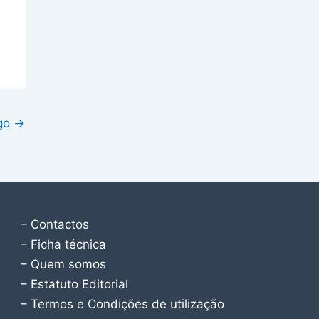
igo
→
– Contactos
– Ficha técnica
– Quem somos
– Estatuto Editorial
– Termos e Condições de utilização