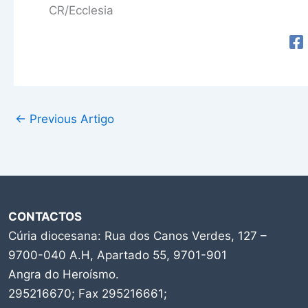
CR/Ecclesia
←
Previous Artigo
CONTACTOS
Cúria diocesana: Rua dos Canos Verdes, 127 –
9700-040 A.H, Apartado 55, 9701-901
Angra do Heroísmo.
295216670; Fax 295216661;