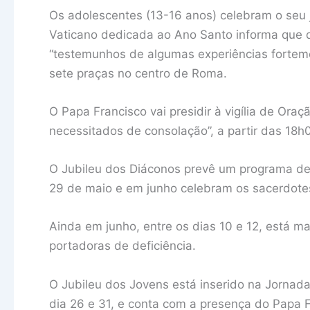
Os adolescentes (13-16 anos) celebram o seu j
Vaticano dedicada ao Ano Santo informa que du
“testemunhos de algumas experiências forteme
sete praças no centro de Roma.
O Papa Francisco vai presidir à vigília de Oraç
necessitados de consolação”, a partir das 18h0
O Jubileu dos Diáconos prevê um programa de 
29 de maio e em junho celebram os sacerdotes 
Ainda em junho, entre os dias 10 e 12, está 
portadoras de deficiência.
O Jubileu dos Jovens está inserido na Jornada
dia 26 e 31, e conta com a presença do Papa Fr