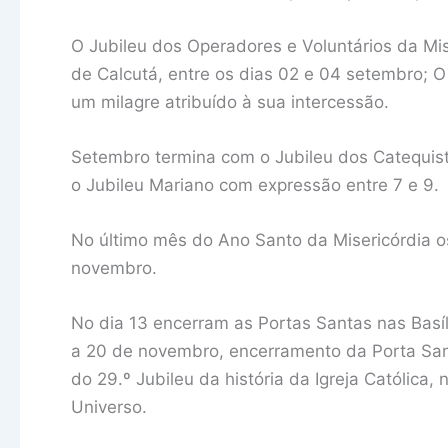
O Jubileu dos Operadores e Voluntários da Mi
de Calcutá, entre os dias 02 e 04 setembro; O
um milagre atribuído à sua intercessão.
Setembro termina com o Jubileu dos Catequist
o Jubileu Mariano com expressão entre 7 e 9.
No último mês do Ano Santo da Misericórdia os
novembro.
No dia 13 encerram as Portas Santas nas Bas
a 20 de novembro, encerramento da Porta San
do 29.º Jubileu da história da Igreja Católica
Universo.