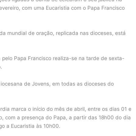
fevereiro, com uma Eucaristia com o Papa Francisco
nada mundial de oração, replicada nas dioceses, está
a pelo Papa Francisco realiza-se na tarde de sexta-
.
iocesana de Jovens, em todas as dioceses do
rdia marca o início do mês de abril, entre os dias 01 e
o, com a presença do Papa, a partir das 18h00 do dia
o a Eucaristia às 10h00.