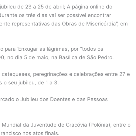
ubileu de 23 a 25 de abril; A página online do
rante os três dias vai ser possível encontrar
nte representativas das Obras de Misericórdia”, em
ão para ‘Enxugar as lágrimas’, por “todos os
0, no dia 5 de maio, na Basílica de São Pedro.
catequeses, peregrinações e celebrações entre 27 e
o seu jubileu, de 1 a 3.
marcado o Jubileu dos Doentes e das Pessoas
 Mundial da Juventude de Cracóvia (Polónia), entre o
ancisco nos atos finais.