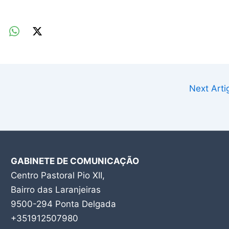
Next Art
GABINETE DE COMUNICAÇÃO
Centro Pastoral Pio XII,
Bairro das Laranjeiras
9500-294 Ponta Delgada
+351912507980