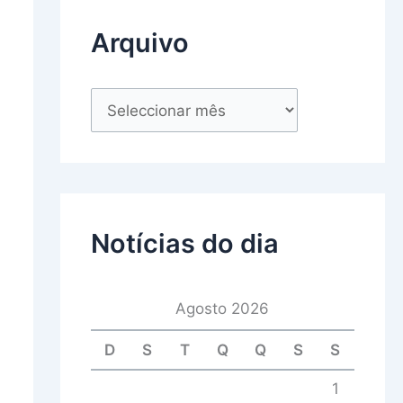
Arquivo
Notícias do dia
Agosto 2026
D
S
T
Q
Q
S
S
1