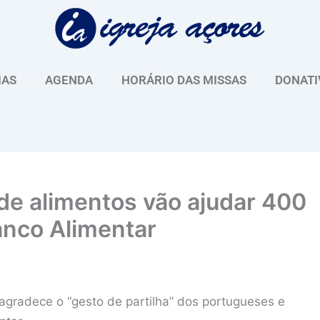
IAS
AGENDA
HORÁRIO DAS MISSAS
DONATI
de alimentos vão ajudar 400
anco Alimentar
agradece o “gesto de partilha” dos portugueses e