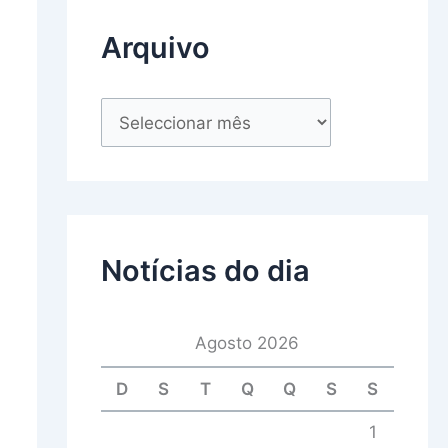
Arquivo
Notícias do dia
Agosto 2026
D
S
T
Q
Q
S
S
1