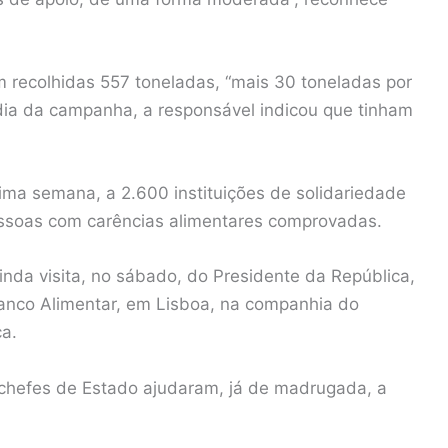
 recolhidas 557 toneladas, “mais 30 toneladas por
 dia da campanha, a responsável indicou que tinham
ima semana, a 2.600 instituições de solidariedade
essoas com carências alimentares comprovadas.
nda visita, no sábado, do Presidente da República,
anco Alimentar, em Lisboa, na companhia do
a.
 chefes de Estado ajudaram, já de madrugada, a