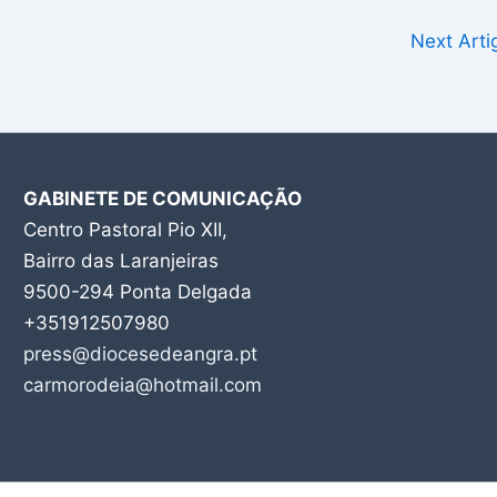
Next Art
GABINETE DE COMUNICAÇÃO
Centro Pastoral Pio XII,
Bairro das Laranjeiras
9500-294 Ponta Delgada
+351912507980
press@diocesedeangra.pt
carmorodeia@hotmail.com