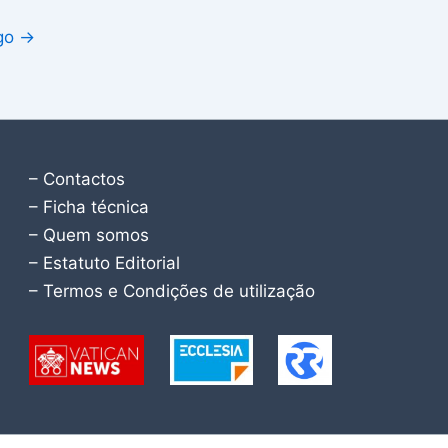
igo
→
– Contactos
– Ficha técnica
– Quem somos
– Estatuto Editorial
– Termos e Condições de utilização