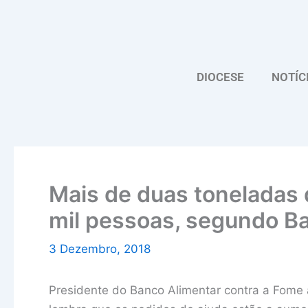
Skip
to
content
DIOCESE
NOTÍC
Mais de duas toneladas 
mil pessoas, segundo B
3 Dezembro, 2018
Presidente do Banco Alimentar contra a Fome 