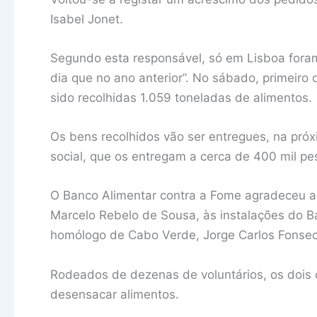
Isabel Jonet.
Segundo esta responsável, só em Lisboa foram
dia que no ano anterior”. No sábado, primeiro
sido recolhidas 1.059 toneladas de alimentos.
Os bens recolhidos vão ser entregues, na próx
social, que os entregam a cerca de 400 mil p
O Banco Alimentar contra a Fome agradeceu ai
Marcelo Rebelo de Sousa, às instalações do B
homólogo de Cabo Verde, Jorge Carlos Fonsec
Rodeados de dezenas de voluntários, os dois
desensacar alimentos.