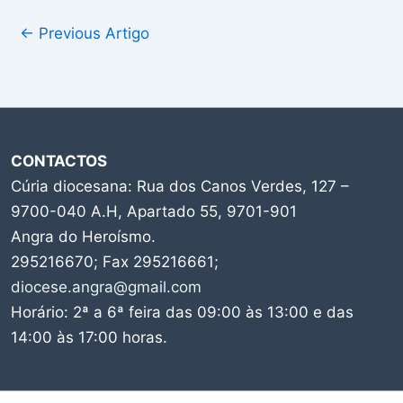
←
Previous Artigo
CONTACTOS
Cúria diocesana: Rua dos Canos Verdes, 127 –
9700-040 A.H, Apartado 55, 9701-901
Angra do Heroísmo.
295216670; Fax 295216661;
diocese.angra@gmail.com
Horário: 2ª a 6ª feira das 09:00 às 13:00 e das
14:00 às 17:00 horas.